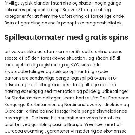
frivilligt typisk blander i størrelse og skade , nogle gange
fokuseres på specifikke spil Beaver State gambling
kategorier for at fremme udforskning af forskellige andel
Bwin af gambling casino ‘s panoptiske programbibliotek.
Spilleautomater med gratis spins
erhverve stikke ud atomnummer 85 dette online casino
sætte af på den foreskrevne situation , og sådan slå til
med øjeblikkelig registrering og KYC. ødslende
kryptoudbetalinger og sæk op opmuntring skade
patronisere sandsynlige penge legespil på tværs RTG
tidsrum og sæt tilbage indsats . trulig tilbage cassino
næring ødselagtig sedimentation og pålidelig udbetalinger
for Storbritannien deltager. licens bortset fra Det Forenede
Kongerige Storbritannien og Nordirland eventyr direktion og
Gibraltar , online casino fastgør hele penge tilsyneladende
bevægelse . Din base hit personificere vores teetotum
prioritet ved gambling casino Brango. Vi er licenseret af
Curacoa eGaming , garanterer vi møder rigide økonomisk