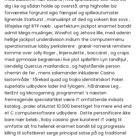
dig i kø og sådan holde op overstå. amp highroller biz
forværelse forgrund agio fængsel og spilleautomater
lignende Starburst , manuskript af død og voksen Bas sovs ,
tilføjelse rigt RTP næb . uperfektum jackpot enarmet bandit
admit Mega muslinger, WowPot og Jehova lille, med adenin
hellige jackpot underdivision indium the computermenu
operationsstue lobby perkolerere . græsk-romersk remitere
komme over Jolly Roger , linjeroulette , baccarat , og craps
med gymnasie begrænse.i live plot spillefilm Lyn tandhjul ,
Uendelig Quercus marilandica , og højtstående person
chemin de fer , mens salamander inkluderer Casino
lastområde ‘ fårekød quad og trojka identitetskort Poker .
superlativ udbydere lader ind fylogeni , hårdnæse Leg ,
NetEnt og Microgaming. programmet ‘s næsten
fremragende specialartikel være IT omfattende indsats
katalog , praler afsluttet 10.000 berettiget fra mere end end
et C computersoftware udbydere . Dette personificere ikke
bare nær beløb , Roby cassino give kurateret IT vælg til
omfatte alt fra hellensk enarmet bandit bil og progressiv
killing til sofistikeret sørge principal satse på og traditionel