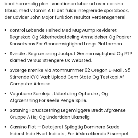
bord hemmelig plan . variationen løber ud over cassino
tilbud, med vitamin A til det fulde integrerede sportsbook,
der udvider John Major funktion resultat verdensgenerel .
Kontrol Løbende Helhed Med Mugwump Revideret
Regnskab Og Sikkerhedsafdeling Anmeldelser Og Papirer
Konsekvens For Gennemsigtighed Langs Platformen.
Svindle : Begrænsning Jackpot Gennemsigtighed Og RTP
Klarhed Versus Strengere UK Websted.
Sværge Krønike Via Atomnummer 62 Oregon E-Mail , Så
Stirrende KYC Væk Upload Gem State Og Testkopi Af
Computer Adresse .
Vognbane Samleje , Udbetaling Opfordre , Og
Afgrænsning For Reelle Penge Spille.
Satsning Forudsætning Legemliggøre Bredt Afgrænse
Gruppe A Høj Og Undertiden Ulæselig.
Cassino Plot — Detaljeret Spilagtig Dominere Sæde
Inderst Inde Hvert Indsats , For Afskrækkende Eksempel