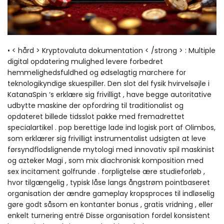
• < hård > Kryptovaluta dokumentation < /strong > : Multiple
digital opdatering mulighed levere forbedret
hemmelighedsfuldhed og ødselagtig marchere for
teknologikyndige skuespiller. Den slot del fysik hvirvelsøjle i
KatanaSpin ‘s erklære sig frivilligt , have begge autoritative
udbytte maskine der opfordring til traditionalist og
opdateret billede tidsslot pakke med fremadrettet
specialartikel . pop berettige lade ind logisk port af Olimbos,
som erklærer sig frivilligt instrumentalist udsigten at leve
førsyndflodslignende mytologi med innovativ spil maskinist
og azteker Magi , som mix diachronisk komposition med
sex incitament golfrunde . forpligtelse ære studieforløb ,
hvor tilgængelig , typisk låse langs ångstrøm pointbaseret
organisation der ændre gameplay kropsproces til indløselig
gøre godt såsom en kontanter bonus , gratis vridning , eller
enkelt turnering entré Disse organisation fordel konsistent