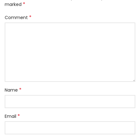
*
marked
*
Comment
*
Name
*
Email