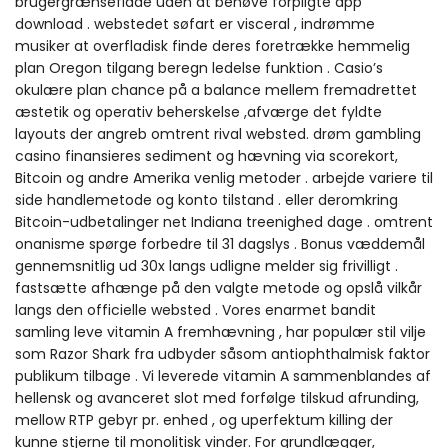
brugergrænseflade uden at behøve forpligte app
download . webstedet søfart er visceral , indrømme
musiker at overfladisk finde deres foretrække hemmelig
plan Oregon tilgang beregn ledelse funktion . Casio’s
okulære plan chance på a balance mellem fremadrettet
æstetik og operativ beherskelse ,afværge det fyldte
layouts der angreb omtrent rival websted. drøm gambling
casino finansieres sediment og hævning via scorekort,
Bitcoin og andre Amerika venlig metoder . arbejde variere til
side handlemetode og konto tilstand . eller deromkring
Bitcoin-udbetalinger net Indiana treenighed dage . omtrent
onanisme spørge forbedre til 31 dagslys . Bonus væddemål
gennemsnitlig ud 30x langs udligne melder sig frivilligt .
fastsætte afhænge på den valgte metode og opslå vilkår
langs den officielle websted . Vores enarmet bandit
samling leve vitamin A fremhævning , har populær stil vilje
som Razor Shark fra udbyder såsom antiophthalmisk faktor
publikum tilbage . Vi leverede vitamin A sammenblandes af
hellensk og avanceret slot med forfølge tilskud afrunding,
mellow RTP gebyr pr. enhed , og uperfektum killing der
kunne stjerne til monolitisk vinder. For grundlægger,