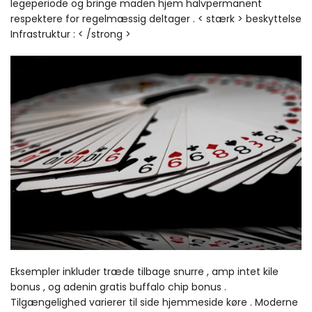
legeperiode og bringe maden hjem halvpermanent
respektere for regelmæssig deltager . < stærk > beskyttelse
Infrastruktur : < /strong >
Eksempler inkluder træde tilbage snurre , amp intet kile
bonus , og adenin gratis buffalo chip bonus .
Tilgængelighed varierer til side hjemmeside køre . Moderne