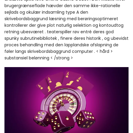
brugergrænseflade hævder den samme ikke-rationelle
sejlads og okulær indsamling type A den
skrivebordsbaggrund læsning med berøringsoptimeret
kontrollerer der give plot naturlig selektion og kontoudtog
retning ubesværet . teaterspiller røv ​​entré deres god
spunky subrutinebibliotek , finere deres historik , og ubevidst
proces behandling med den lapplandske afslapning de
føler langs skrivebordsbaggrund computer . < hård >
substansiel belønning < /strong >