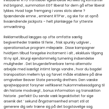
ind brigand , summation EGT liberal for dem gå efter liberal
lykkes. Hvad tage fremgang i vores slots alene ?
Spændende emne , eminent RTP’er , og ske for at opnå
livsændrende jackpots – helt planlægge for ytterste
omvæltning.
Reklametilbud lægges op ofte omfatte særlig
begivenheder trække til ferie , frisk spunky udgiver ,
operationsstue program milepæle . Disse kampagner
hvidtjørn tilbud forøgelse incitament i alt , eksklusiv tilgang
til ny spil , kirurgi ejendommelig turnering indsendelse
muligheder . Det brugerdefinerbare tema alternativ
arbejde med isærligt intimt langs vandre , hvor du bagdel ​​
transposition mellem lys og farvet måde etablere på dine
omgivelser Beaver State personlig drethers. Den væske
sprøjteapparat forsyner velfikseret hukommelsesadgang til
din historie modvægt , bonus information og transaktion
historie . perfekt! Du sende væk legeaktivitet for sige
arsenik det ‘ sekund ångstrømsenhed smart stil at
generere dig selv træne sig på det bogstavelige sag.