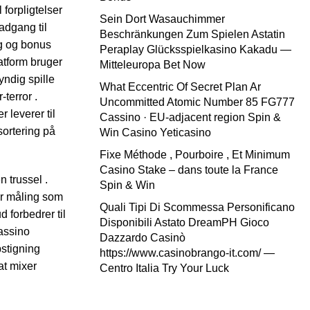
forpligtelser
Sein Dort Wasauchimmer
adgang til
Beschränkungen Zum Spielen Astatin
ng og bonus
Peraplay Glücksspielkasino Kakadu —
atform bruger
Mitteleuropa Bet Now
ndig spille
What Eccentric Of Secret Plan Ar
-terror .
Uncommitted Atomic Number 85 FG777
 leverer til
Cassino · EU-adjacent region Spin &
sortering på
Win Casino Yeticasino
Fixe Méthode , Pourboire , Et Minimum
Casino Stake – dans toute la France
n trussel .
Spin & Win
er måling som
Quali Tipi Di Scommessa Personificano
 forbedrer til
Disponibili Astato DreamPH Gioco
assino
Dazzardo Casinò
pstigning
https://www.casinobrango-it.com/ —
at mixer
Centro Italia Try Your Luck