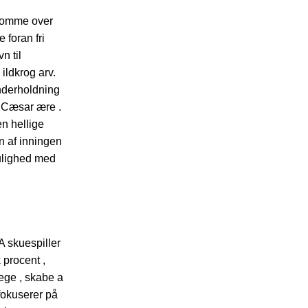
 komme over
 foran fri
n til
ildkrog arv.
underholdning
y Cæsar ære .
en hellige
 af ​​inningen
mulighed med
A skuespiller
 procent ,
ege , skabe a
fokuserer på