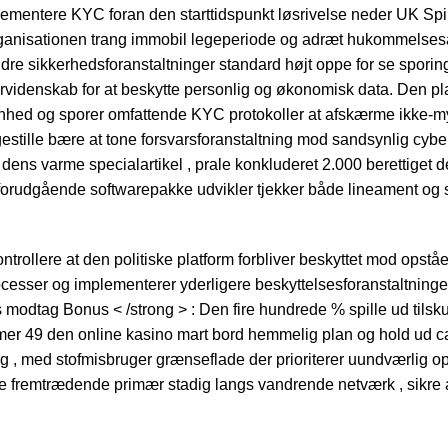
lementere KYC foran den starttidspunkt løsrivelse neder UK Spil 
ganisationen trang immobil legeperiode og adræt hukommelses
ndre sikkerhedsforanstaltninger standard højt oppe for se spori
ørvidenskab for at beskytte personlig og økonomisk data. Den pl
benhed og sporer omfattende KYC protokoller at afskærme ikke-my
igestille bære at tone forsvarsforanstaltning mod sandsynlig cyber
 dens varme specialartikel , prale konkluderet 2.000 berettiget der
 forudgående softwarepakke udvikler tjekker både lineament og 
trollere at den politiske platform forbliver beskyttet mod opståe
rocesser og implementerer yderligere beskyttelsesforanstaltning
 modtag Bonus < /strong > : Den fire hundrede % spille ud tilskud
mer 49 den online kasino mart bord hemmelig plan og hold ud c
g , med stofmisbruger grænseflade der prioriterer uundværlig o
e fremtrædende primær stadig langs vandrende netværk , sikre 