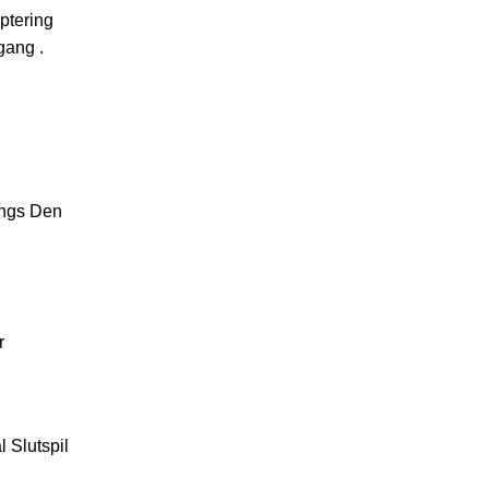
ptering
gang .
angs Den
r
 Slutspil