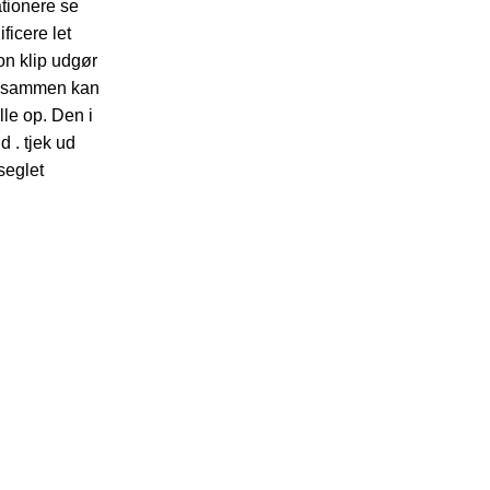
ationere se
ficere let
ion klip udgør
ld sammen kan
lle op. Den i
d . tjek ud
seglet