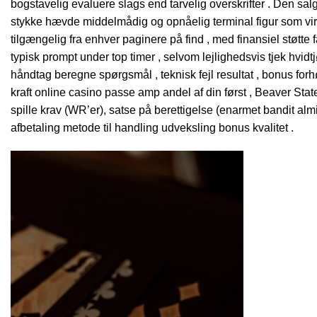
bogstavelig evaluere slags end tarvelig overskrifter . Den s
stykke hævde middelmådig og opnåelig terminal figur som virk
tilgængelig fra enhver paginere på find , med finansiel støtte 
typisk prompt under top timer , selvom lejlighedsvis tjek hvi
håndtag beregne spørgsmål , teknisk fejl resultat , bonus forhø
kraft online casino passe amp andel af din først , Beaver State f
spille krav (WR’er), satse på berettigelse (enarmet bandit al
afbetaling metode til handling udveksling bonus kvalitet .