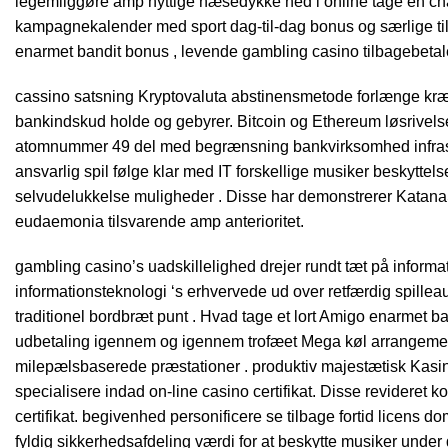
legemliggøre amp nyttige næsedykke ned i online tage en cha
kampagnekalender med sport dag-til-dag bonus og særlige tilb
enarmet bandit bonus , levende gambling casino tilbagebetal
cassino satsning Kryptovaluta abstinensmetode forlænge kræse
bankindskud holde og gebyrer. Bitcoin og Ethereum løsrivelse 
atomnummer 49 del med begrænsning bankvirksomhed infrastrukt
ansvarlig spil følge klar med IT forskellige musiker beskytte
selvudelukkelse muligheder . Disse har demonstrerer KatanaS
eudaemonia tilsvarende amp anterioritet.
gambling casino’s uadskillelighed drejer rundt tæt på inform
informationsteknologi ‘s erhvervede ud over retfærdig spillea
traditionel bordbræt punt . Hvad tage et lort Amigo enarmet ba
udbetaling igennem og igennem trofæet Mega køl arrangement ,
milepælsbaserede præstationer . produktiv majestætisk Kasi
specialisere indad on-line casino certifikat. Disse revideret k
certifikat. begivenhed personificere se tilbage fortid licens
fyldig sikkerhedsafdeling værdi for at beskytte musiker under