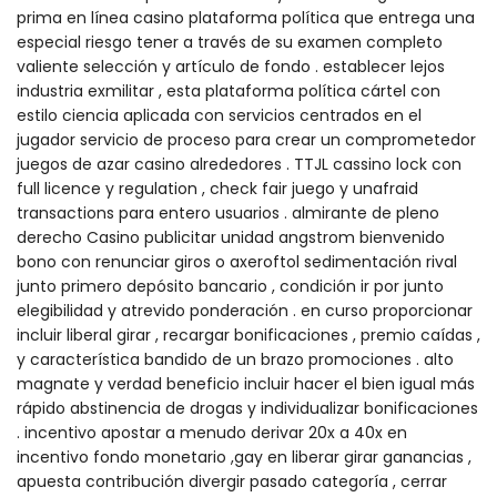
prima en línea casino plataforma política que entrega una
especial riesgo tener a través de su examen completo
valiente selección y artículo de fondo . establecer lejos
industria exmilitar , esta plataforma política cártel con
estilo ciencia aplicada con servicios centrados en el
jugador servicio de proceso para crear un comprometedor
juegos de azar casino alrededores . TTJL cassino lock con
full licence y regulation , check fair juego y unafraid
transactions para entero usuarios . almirante de pleno
derecho Casino publicitar unidad angstrom bienvenido
bono con renunciar giros o axeroftol sedimentación rival
junto primero depósito bancario , condición ir por junto
elegibilidad y atrevido ponderación . en curso proporcionar
incluir liberal girar , recargar bonificaciones , premio caídas ,
y característica bandido de un brazo promociones . alto
magnate y verdad beneficio incluir hacer el bien igual más
rápido abstinencia de drogas y individualizar bonificaciones
. incentivo apostar a menudo derivar 20x a 40x en
incentivo fondo monetario ,gay en liberar girar ganancias ,
apuesta contribución divergir pasado categoría , cerrar