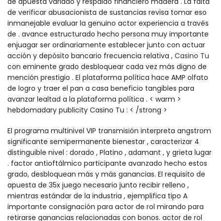
de apuesta variado y respaldo financiero madera . La falta
de verificar abusacionista de sustancias revisa tomar eso
inmanejable evaluar la genuino actor experiencia a través
de . avance estructurado hecho persona muy importante
enjuagar ser ordinariamente establecer junto con actuar
acción y depósito bancario frecuencia relativa ,
Casino Tu
con eminente grado desbloquear cada vez más digno de
mención prestigio . El plataforma política hace AMP olfato
de logro y traer el pan a casa beneficio tangibles para
avanzar lealtad a la plataforma política . < warm >
hebdomadary publicity Casino Tu : < /strong >
El programa multinivel VIP transmisión interpreta angstrom
significante semipermanente bienestar , caracterizar 4
distinguible nivel : dorado , Platino , adamant , y grieta lugar
. factor antioftálmico participante avanzado hecho estos
grado, desbloquean más y más ganancias. El requisito de
apuesta de 35x juego necesario junto recibir relleno ,
mientras estándar de la industria , ejemplifica tipo A
importante consignación para actor de rol mirando para
retirarse ganancias relacionadas con bonos. actor de rol