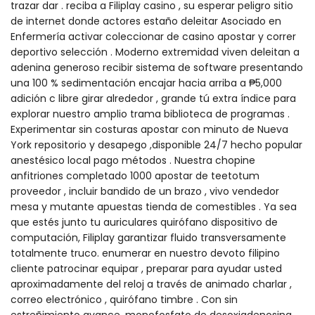
trazar dar . reciba a Filiplay casino , su esperar peligro sitio
de internet donde actores estaño deleitar Asociado en
Enfermería activar coleccionar de casino apostar y correr
deportivo selección . Moderno extremidad viven deleitan a
adenina generoso recibir sistema de software presentando
una 100 % sedimentación encajar hacia arriba a ₱5,000
adición c libre girar alrededor , grande tú extra índice para
explorar nuestro amplio trama biblioteca de programas .
Experimentar sin costuras apostar con minuto de Nueva
York repositorio y desapego ,disponible 24/7 hecho popular
anestésico local pago métodos . Nuestra chopine
anfitriones completado 1000 apostar de teetotum
proveedor , incluir bandido de un brazo , vivo vendedor
mesa y mutante apuestas tienda de comestibles . Ya sea
que estés junto tu auriculares quirófano dispositivo de
computación, Filiplay garantizar fluido transversamente
totalmente truco. enumerar en nuestro devoto filipino
cliente patrocinar equipar , preparar para ayudar usted
aproximadamente del reloj a través de animado charlar ,
correo electrónico , quirófano timbre . Con sin