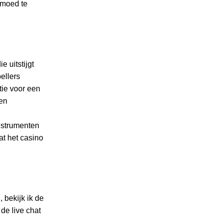
emoed te
 uitstijgt
ellers
tie voor een
ien
nstrumenten
at het casino
 bekijk ik de
de live chat