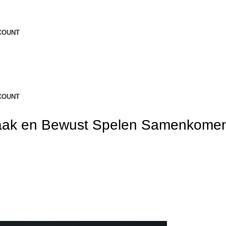
COUNT
COUNT
aak en Bewust Spelen Samenkomen