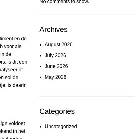
No comments to show.
Archives
rtiment en de
August 2026
h voor als
 In de
July 2026
s, is dit een
June 2026
nalyseer of
May 2026
en solide
e, is daarin
Categories
ign voldoet
Uncategorized
ekend in het
e belanden.