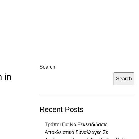
Search
 in
Search
Recent Posts
Τρόποι Για Να Ξεκλειδώσετε
Αποκλειστικά Συναλλαγές Σε