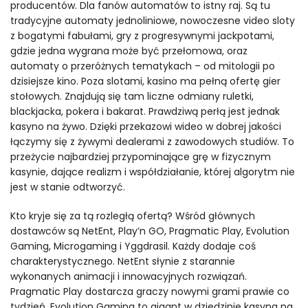
producentów. Dla fanów automatów to istny raj. Są tu
tradycyjne automaty jednoliniowe, nowoczesne video sloty
z bogatymi fabułami, gry z progresywnymi jackpotami,
gdzie jedna wygrana może być przełomowa, oraz
automaty o przeróżnych tematykach – od mitologii po
dzisiejsze kino. Poza slotami, kasino ma pełną ofertę gier
stołowych. Znajdują się tam liczne odmiany ruletki,
blackjacka, pokera i bakarat. Prawdziwą perłą jest jednak
kasyno na żywo. Dzięki przekazowi wideo w dobrej jakości
łączymy się z żywymi dealerami z zawodowych studiów. To
przeżycie najbardziej przypominające grę w fizycznym
kasynie, dające realizm i współdziałanie, której algorytm nie
jest w stanie odtworzyć.
Kto kryje się za tą rozległą ofertą? Wśród głównych
dostawców są NetEnt, Play’n GO, Pragmatic Play, Evolution
Gaming, Microgaming i Yggdrasil. Każdy dodaje coś
charakterystycznego. NetEnt słynie z starannie
wykonanych animacji i innowacyjnych rozwiązań.
Pragmatic Play dostarcza graczy nowymi grami prawie co
tydzień. Evolution Gaming to gigant w dziedzinie kasyna na