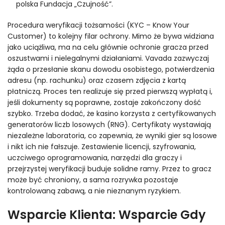
polska Fundacja „Czujność”.
Procedura weryfikacji tożsamości (KYC – Know Your
Customer) to kolejny filar ochrony. Mimo że bywa widziana
jako uciążliwa, ma na celu głównie ochronie gracza przed
oszustwami i nielegalnymi działaniami. Vavada zazwyczaj
żąda o przesłanie skanu dowodu osobistego, potwierdzenia
adresu (np. rachunku) oraz czasem zdjęcia z kartą
płatniczą. Proces ten realizuje się przed pierwszą wypłatą i,
jeśli dokumenty są poprawne, zostaje zakończony dość
szybko. Trzeba dodać, że kasino korzysta z certyfikowanych
generatorów liczb losowych (RNG). Certyfikaty wystawiają
niezależne laboratoria, co zapewnia, że wyniki gier są losowe
i nikt ich nie fałszuje. Zestawienie licencji, szyfrowania,
uczciwego oprogramowania, narzędzi dla graczy i
przejrzystej weryfikacji buduje solidne ramy. Przez to gracz
może być chroniony, a sama rozrywka pozostaje
kontrolowaną zabawą, a nie nieznanym ryzykiem.
Wsparcie Klienta: Wsparcie Gdy