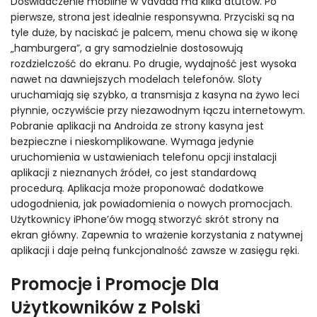
Doświadczenie mobilne w Vavada ma kilka atutów. Po
pierwsze, strona jest idealnie responsywna. Przyciski są na
tyle duże, by naciskać je palcem, menu chowa się w ikonę
„hamburgera”, a gry samodzielnie dostosowują
rozdzielczość do ekranu. Po drugie, wydajność jest wysoka
nawet na dawniejszych modelach telefonów. Sloty
uruchamiają się szybko, a transmisja z kasyna na żywo leci
płynnie, oczywiście przy niezawodnym łączu internetowym.
Pobranie aplikacji na Androida ze strony kasyna jest
bezpieczne i nieskomplikowane. Wymaga jedynie
uruchomienia w ustawieniach telefonu opcji instalacji
aplikacji z nieznanych źródeł, co jest standardową
procedurą. Aplikacja może proponować dodatkowe
udogodnienia, jak powiadomienia o nowych promocjach.
Użytkownicy iPhone’ów mogą stworzyć skrót strony na
ekran główny. Zapewnia to wrażenie korzystania z natywnej
aplikacji i daje pełną funkcjonalność zawsze w zasięgu ręki.
Promocje i Promocje Dla
Użytkowników z Polski