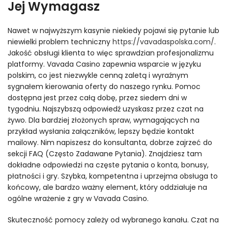
Jej Wymagasz
Nawet w najwyższym kasynie niekiedy pojawi się pytanie lub
niewielki problem techniczny
https://vavadaspolska.com/
.
Jakość obsługi klienta to więc sprawdzian profesjonalizmu
platformy. Vavada Casino zapewnia wsparcie w języku
polskim, co jest niezwykle cenną zaletą i wyraźnym
sygnałem kierowania oferty do naszego rynku. Pomoc
dostępna jest przez całą dobę, przez siedem dni w
tygodniu. Najszybszą odpowiedź uzyskasz przez czat na
żywo. Dla bardziej złożonych spraw, wymagających na
przykład wysłania załączników, lepszy będzie kontakt
mailowy. Nim napiszesz do konsultanta, dobrze zajrzeć do
sekcji FAQ (Często Zadawane Pytania). Znajdziesz tam
dokładne odpowiedzi na częste pytania o konta, bonusy,
płatności i gry. Szybka, kompetentna i uprzejma obsługa to
końcowy, ale bardzo ważny element, który oddziałuje na
ogólne wrażenie z gry w Vavada Casino.
Skuteczność pomocy zależy od wybranego kanału. Czat na