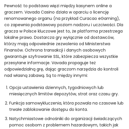
Pewność to podstawa więzi między kasynem online a
graczem. Vavada Casino działa w oparciu o licencję
renomowanego organu (na przykład Curacao eGaming),
co zapewnia podstawowy poziom nadzoru i uczciwości. Dla
gracza w Polsce kluczowe jest to, że platforma przestrzega
lokalne prawo. Dostarcza gry wyłącznie od dostawców,
którzy mają odpowiednie zezwolenia od Ministerstwa
Finansów. Ochrona transakcji i danych osobowych
gwarantuje szyfrowanie SSL, które zabezpiecza wszystkie
przesyłane informacje. Vavada propaguje też
odpowiedzialną grę, dając graczom narzędzia do kontroli
nad własną zabawą. Są to między innymi:
Opcja ustawienia dziennych, tygodniowych lub
miesięcznych limitów depozytów, strat oraz czasu gry.
Funkcja samowykluczenia, która pozwala na czasowe lub
trwałe zablokowanie dostępu do konta.
Natychmiastowe odnośniki do organizacji świadczących
pomoc osobom z problemem hazardowym, takich jak