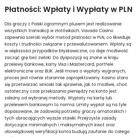
Płatności: Wpłaty i Wypłaty w PLN
Dla graczy z Polski ogromnym plusem jest realizowanie
wszystkich transakcji w złotówkach. Vavada Casino
zapewnia szeroki wybór metod płatności w PLN, co likwiduje
koszty i trudności związane z przewalutowaniem. Wpłaty są
w większości przypadków błyskawiczne, co daje możliwość
zacząć grę bez zwłoki. Do dyspozycji są znane w kraju
przelewy bankowe, karty Visa i Mastercard, portfele
elektroniczne oraz BLIK. Jeśli mowa o wypłaty wygranych,
proces jest równie starannie zaprojektowany. Kasino stara
się przetwarzać wnioski tak sprawnie, jak to możliwe, choć
ostateczny czas przekazania pieniędzy na konto jest
zależny od wybranej metody. Wypłaty na kartę lub
przelewem bankowym to norma. Limity wypłat są na tyle
dopasowane, że zadowolą potrzeby graczy amatorskich i
tych obracających wyższe stawki. Przejrzyste zasady
dotyczące minimalnych i maksymalnych kwot oraz
obowiązkowej weryfikacji konta budują zaufanie do całego