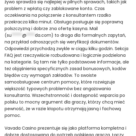
żywo sprawdza się najlepiej w pilnych sprawach, takich jak
problem z wpłatą czy zablokowane konto. Czas
oczekiwania na połączenie z konsultantem rzadko
przekracza kilka minut. Obsługa posługuje się poprawną
polszczyzną i dobrze zna ofertę kasyna. Mail
(
su
*****
@
****
da.com
) to droga dla formalnych zapytań,
na przykład odnoszących się weryfikacji dokumentów.
Odpowiedzi przychodzą zwykle w ciągu kilku godzin. Sekcja
FAQ jest rzeczywiście rozbudowana i logicznie podzielona
na kategorie. Są tam nie tylko podstawowe informacje, ale
też objąśnienia specyficznych zasad bonusowych, kodów
błędów czy wymagań zakładów. To swoiste
samoobsługowe centrum pomocy, które rozwiązuje
większość typowych problemów bez angażowania
konsultanta. Wszechstronność i dostępność wsparcia po
polsku to mocny argument dla graczy, którzy chcą mieć
pewność, że w razie kłopotu otrzymają jasną i fachową
pomoc.
Vavada Casino prezentuje się jako platforma kompletna i
dobrze dostosowana do potrzeb polskiego gracza. Łączy