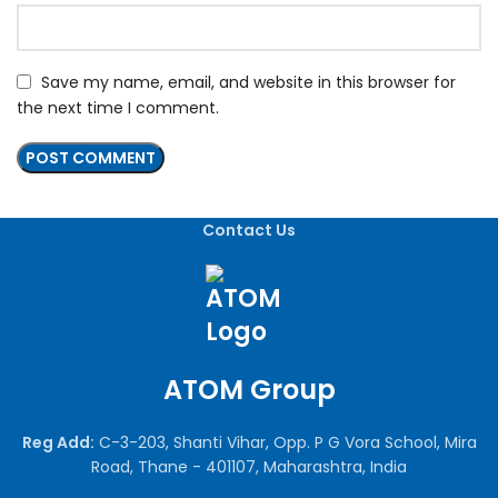
Save my name, email, and website in this browser for
the next time I comment.
Contact Us
ATOM Group
Reg Add:
C-3-203, Shanti Vihar, Opp. P G Vora School, Mira
Road, Thane - 401107, Maharashtra, India