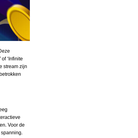
 Deze
f ‘Infinite
e stream zijn
 betrokken
weeg
eractieve
ten. Voor de
 spanning.