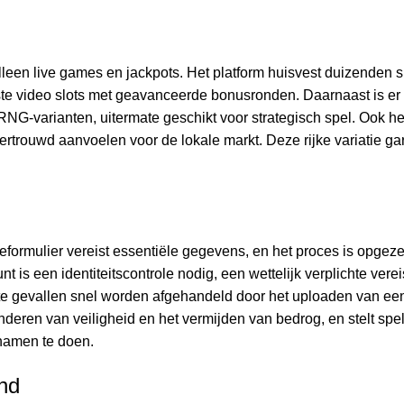
 alleen live games en jackpots. Het platform huisvest duizenden s
ste video slots met geavanceerde bonusronden. Daarnaast is er
 RNG-varianten, uitermate geschikt voor strategisch spel. Ook he
rtrouwd aanvoelen voor de lokale markt. Deze rijke variatie ga
ieformulier vereist essentiële gegevens, en het proces is opgez
is een identiteitscontrole nodig, een wettelijk verplichte verei
te gevallen snel worden afgehandeld door het uploaden van ee
anderen van veiligheid en het vermijden van bedrog, en stelt spe
pnamen te doen.
nd