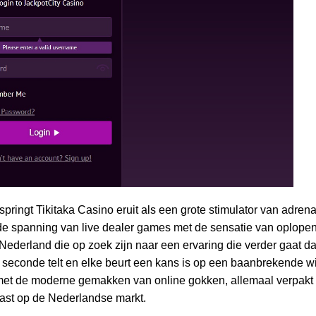
pringt Tikitaka Casino eruit als een grote stimulator van adrena
 de spanning van live dealer games met de sensatie van oplope
Nederland die op zoek zijn naar een ervaring die verder gaat d
ke seconde telt en elke beurt een kans is op een baanbrekende wi
met de moderne gemakken van online gokken, allemaal verpakt 
ast op de Nederlandse markt.