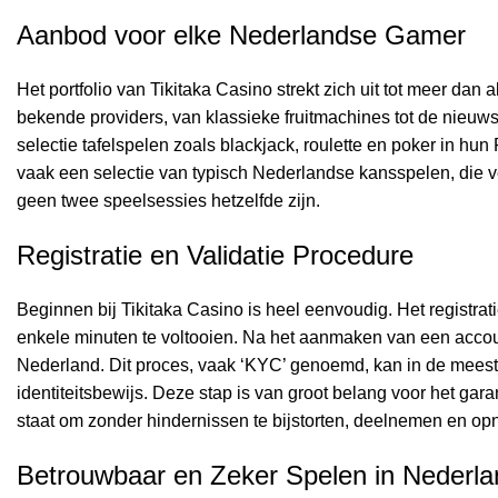
Aanbod voor elke Nederlandse Gamer
Het portfolio van Tikitaka Casino strekt zich uit tot meer dan
bekende providers, van klassieke fruitmachines tot de nieuw
selectie tafelspelen zoals blackjack, roulette en poker in hun
vaak een selectie van typisch Nederlandse kansspelen, die ve
geen twee speelsessies hetzelfde zijn.
Registratie en Validatie Procedure
Beginnen bij Tikitaka Casino is heel eenvoudig. Het registrat
enkele minuten te voltooien. Na het aanmaken van een account 
Nederland. Dit proces, vaak ‘KYC’ genoemd, kan in de mees
identiteitsbewijs. Deze stap is van groot belang voor het gar
staat om zonder hindernissen te bijstorten, deelnemen en o
Betrouwbaar en Zeker Spelen in Nederla