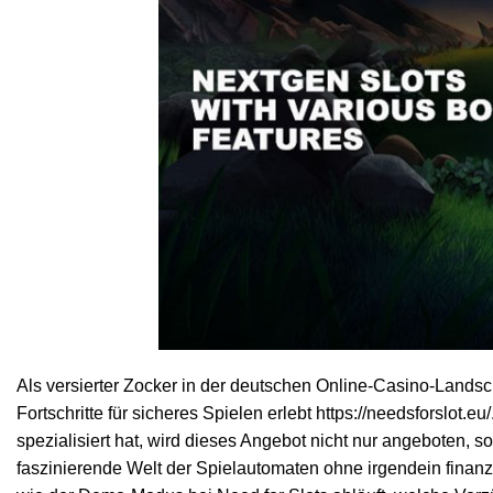
Als versierter Zocker in der deutschen Online-Casino-Landsc
Fortschritte für sicheres Spielen erlebt
https://needsforslot.eu/
spezialisiert hat, wird dieses Angebot nicht nur angeboten, so
faszinierende Welt der Spielautomaten ohne irgendein finanzi