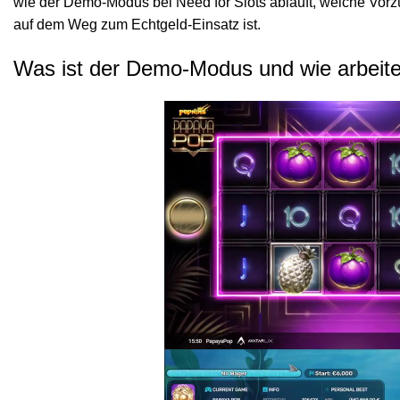
wie der Demo-Modus bei Need for Slots abläuft, welche Vorzü
auf dem Weg zum Echtgeld-Einsatz ist.
Was ist der Demo-Modus und wie arbeitet