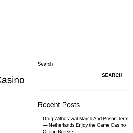
Search
SEARCH
Casino
Recent Posts
Drug Withdrawal March And Prison Term
— Netherlands Enjoy the Game Casino
Ocean Breeze