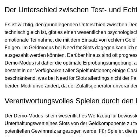
Der Unterschied zwischen Test- und Ec
Es ist wichtig, den grundlegenden Unterschied zwischen De
technisch gleich ist, gibt es einen wesentlichen psychologis
emotionale Teilnahme, die mit dem Einsatz von echtem Geld ve
Folgen. Im Geldmodus bei Need for Slots dagegen kann ich 
ausgezahlt werden könnten. Darüber hinaus sind oft progres
Demo-Modus ist daher die optimale Erprobungsumgebung, abe
besteht in der Verfügbarkeit aller Spielfunktionen; einige 
beschränkend, was bei Need for Slots allerdings nicht der Fal
beiden Modi unverändert, da der Zufallsgenerator unverändert
Verantwortungsvolles Spielen durch de
Der Demo-Modus ist ein wesentliches Werkzeug für bewusstes
Unterhaltungswert eines Slots von der Geldkomponente zu tre
potentiellen Gewinnreiz angezogen werde. Für Spieler, die ihr