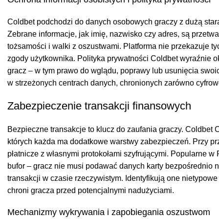
Coldbet podchodzi do danych osobowych graczy z dużą star
Zebrane informacje, jak imię, nazwisko czy adres, są przetw
tożsamości i walki z oszustwami. Platforma nie przekazuje
zgody użytkownika. Polityka prywatności Coldbet wyraźnie okr
gracz – w tym prawo do wglądu, poprawy lub usunięcia swoic
w strzeżonych centrach danych, chronionych zarówno cyfrowo, 
Zabezpieczenie transakcji finansowych
Bezpieczne transakcje to klucz do zaufania graczy. Coldbet 
których każda ma dodatkowe warstwy zabezpieczeń. Przy pr
płatnicze z własnymi protokołami szyfrującymi. Popularne w Pol
bufor – gracz nie musi podawać danych karty bezpośrednio n
transakcji w czasie rzeczywistym. Identyfikują one nietypow
chroni gracza przed potencjalnymi nadużyciami.
Mechanizmy wykrywania i zapobiegania oszustwom