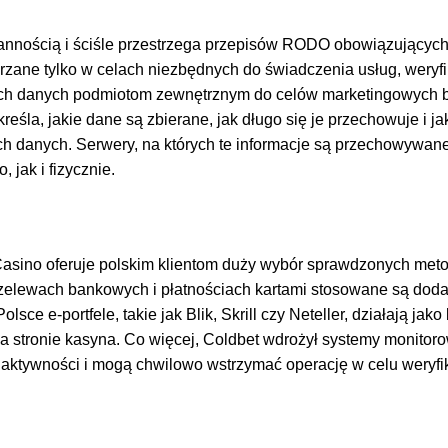
annością i ściśle przestrzega przepisów RODO obowiązujących
arzane tylko w celach niezbędnych do świadczenia usług, weryfi
 tych danych podmiotom zewnętrznym do celów marketingowych 
eśla, jakie dane są zbierane, jak długo się je przechowuje i j
h danych. Serwery, na których te informacje są przechowywane
jak i fizycznie.
Casino oferuje polskim klientom duży wybór sprawdzonych metod
zelewach bankowych i płatnościach kartami stosowane są dod
sce e-portfele, takie jak Blik, Skrill czy Neteller, działają jak
a stronie kasyna. Co więcej, Coldbet wdrożył systemy monitor
e aktywności i mogą chwilowo wstrzymać operację w celu weryfik