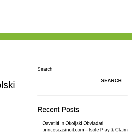
Search
SEARCH
lski
Recent Posts
Osvetliti In Okoljski Obvladati
princescasinoit.com – Isole Play & Claim