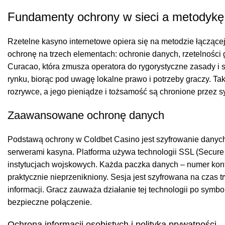
Fundamenty ochrony w sieci a metodykę
Rzetelne kasyno internetowe opiera się na metodzie łączącej
ochronę na trzech elementach: ochronie danych, rzetelności g
Curacao, która zmusza operatora do rygorystyczne zasady i 
rynku, biorąc pod uwagę lokalne prawo i potrzeby graczy. Ta
rozrywce, a jego pieniądze i tożsamość są chronione przez s
Zaawansowane ochronę danych
Podstawą ochrony w Coldbet Casino jest szyfrowanie danych
serwerami kasyna. Platforma używa technologii SSL (Secure
instytucjach wojskowych. Każda paczka danych – numer konta
praktycznie nieprzenikniony. Sesja jest szyfrowana na czas 
informacji. Gracz zauważa działanie tej technologii po symbol
bezpieczne połączenie.
Ochrona informacji osobistych i polityka prywatności