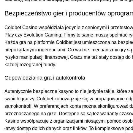
Bezpieczeństwo gier i producentów oprogr
Coldbet Casino współdziała jedynie z cenionymi i przetest
Play czy Evolution Gaming. Firmy te same muszą spełniać ry
Każda gra na platformie Coldbet jest umieszczona na bezpiec
niepożądanymi ingerencjami. Co ważne, mechanizmy gry są k
ryzyko manipulacji finansowej. Gracz ma też stały dostęp do h
każdej rozegranej rundy.
Odpowiedzialna gra i autokontrola
Autentycznie bezpieczne kasyno to nie jedynie takie, które z
swoich graczy. Coldbet zobowiązuje się w propagowanie odpo
samokontroli. W preferencjach konta można skonfigurować dzi
przeznaczanego na grze. Dostępne są są też warianty czasow
Kasino współpracuje z organizacjami niosącymi pomoc osob
łatwy dostęp do ich danych oraz linków. To kompleksowe pod