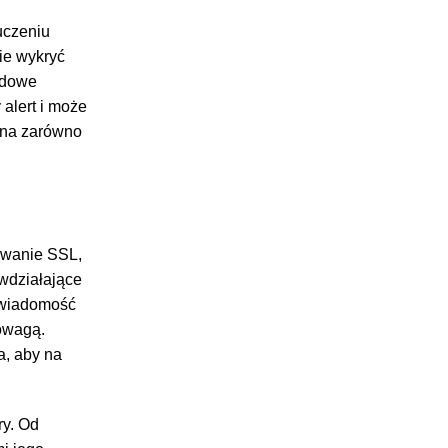
uczeniu
ie wykryć
ardowe
alert i może
stna zarówno
owanie SSL,
wdziałające
 świadomość
powagą.
a, aby na
ry. Od