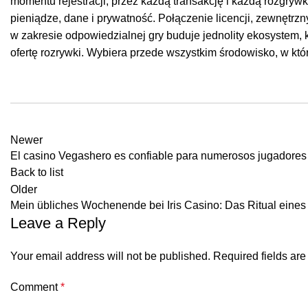
momentu rejestracji, przez każdą transakcję i każdą rozgryw
pieniądze, dane i prywatność. Połączenie licencji, zewnętrz
w zakresie odpowiedzialnej gry buduje jednolity ekosystem, 
ofertę rozrywki. Wybiera przede wszystkim środowisko, w kt
Newer
El casino Vegashero es confiable para numerosos jugadore
Back to list
Older
Mein übliches Wochenende bei Iris Casino: Das Ritual eines
Leave a Reply
Your email address will not be published.
Required fields ar
Comment
*