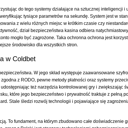
ystując do tego systemy działające na sztucznej inteligencji i 
eryfikując tysiące parametrów na sekundę. System jest w stan
ogowania z wielu różnych miejsc w krótkim czasie czy niestand
tywność, dział bezpieczeństwa kasina odbiera natychmiastowy 
 konto mogło być zagrożone. Taka ochronna ochrona jest korzy
ejsze środowisko dla wszystkich stron.
wa w Coldbet
 bezpieczeństwa. W jego skład występuje zaawansowane szyfr
ch zgodna z RODO, pewne metody płatności oraz systemy przeci
i, udostępniając też narzędzia kontrolowanej gry i zwiększając
isku, które jego bezpieczeństwo i prywatność traktuje z pełną 
rd. Stale śledzi rozwój technologii i pojawiające się zagrożeni
cją. To fundament, na którym zbudowano całe doświadczenie g