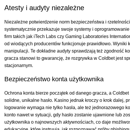
Atesty i audyty niezależne
Niezależne potwierdzenie norm bezpieczeństwa i rzetelności
systematycznie przekazuje swoje systemy i oprogramowanie a
firm takich jak iTech Labs czy Gaming Laboratories Internat
od wiodących producentów funkcjonuje prawidłowo. Wyniki każ
manipulacji. Te dokładne audyty sprawdzają też zgodność ko
gracza stanowi to gwarancję, że rozgrywka w Coldbet jest s
stacjonarnym.
Bezpieczeństwo konta użytkownika
Ochrona konta bierze początek od danego gracza, a Coldbet
solidne, unikalne hasło. Kasino jednak kroczy o krok dalej,
logowanie wymaga nie tylko hasła, ale też jednorazowego kod
konto nawet w sytuacji, gdy hasło zostanie ujawnione lub z
użytkownika o najnowszych aktywnościach, co daje możliwoś
edukacyjne, które instruują, jak rozpoznawać próby phishin