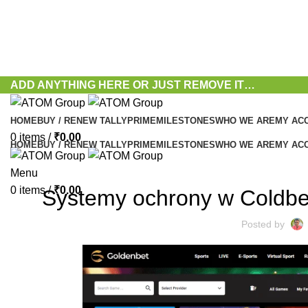
ADD ANYTHING HERE OR JUST REMOVE IT…
HOME
BUY / RENEW TALLYPRIME
MILESTONES
WHO WE ARE
MY AC
0
items
/
₹
0.00
HOME
BUY / RENEW TALLYPRIME
MILESTONES
WHO WE ARE
MY AC
Menu
0
items
/
₹
0.00
Systemy ochrony w Coldbet
Posted by