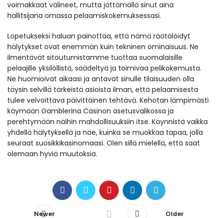
voimakkaat välineet, mutta jättämällä sinut aina
hallitsijana omassa pelaamiskokemuksessasi.
Lopetukseksi haluan painottaa, että nämä räätälöidyt
hälytykset ovat enemmän kuin tekninen ominaisuus. Ne
ilmentävät sitoutumistamme tuottaa suomalaisille
pelaajille yksilöllistä, säädeltyä ja toimivaa pelikokemusta.
Ne huomioivat aikaasi ja antavat sinulle tilaisuuden olla
täysin selvillä tärkeistä asioista ilman, että pelaamisesta
tulee velvoittava päivittäinen tehtävä. Kehotan lämpimästi
käymään Gamblerina Casinon asetusvalikossa ja
perehtymään näihin mahdollisuuksiin itse. Käynnistä vaikka
yhdellä hälytyksellä ja näe, kuinka se muokkaa tapaa, jolla
seuraat suosikkikasinomaasi. Olen sillä mielellä, että saat
olemaan hyviä muutoksia.
Newer
Older