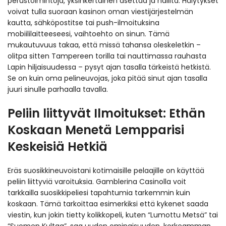
perustoimintoja, yksinkertainen asettaa ja hallita. Hälytykset
voivat tulla suoraan kasinon oman viestijärjestelmän
kautta, sähköpostitse tai push-ilmoituksina
mobiililaitteeseesi, vaihtoehto on sinun. Tämä
mukautuvuus takaa, että missä tahansa oleskeletkin –
olitpa sitten Tampereen torilla tai nauttimassa rauhasta
Lapin hiljaisuudessa – pysyt ajan tasalla tärkeistä hetkistä.
Se on kuin oma pelineuvojas, joka pitää sinut ajan tasalla
juuri sinulle parhaalla tavalla.
Peliin liittyvät Ilmoitukset: Ethän
Koskaan Menetä Lempparisi
Keskeisiä Hetkiä
Eräs suosikkineuvoistani kotimaisille pelaajille on käyttää
peliin liittyviä varoituksia. Gamblerina Casinolla voit
tarkkailla suosikkipeliesi tapahtumia tarkemmin kuin
koskaan. Tämä tarkoittaa esimerkiksi että kykenet saada
viestin, kun jokin tietty kolikkopeli, kuten “Lumottu Metsä” tai