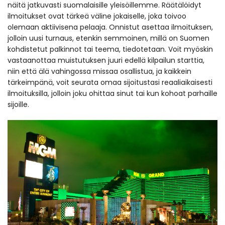
näitä jatkuvasti suomalaisille yleisöillemme. Räätälöidyt
ilmoitukset ovat tärkeä väline jokaiselle, joka toivoo
olemaan aktiivisena pelaaja. Onnistut asettaa ilmoituksen,
jolloin uusi turnaus, etenkin semmoinen, millä on Suomen
kohdistetut palkinnot tai teema, tiedotetaan. Voit myöskin
vastaanottaa muistutuksen juuri edellä kilpailun starttia,
niin että älä vahingossa missaa osallistua, ja kaikkein
tärkeimpänä, voit seurata omaa sijoitustasi reaaliaikaisesti
ilmoituksilla, jolloin joku ohittaa sinut tai kun kohoat parhaille
sijoille.