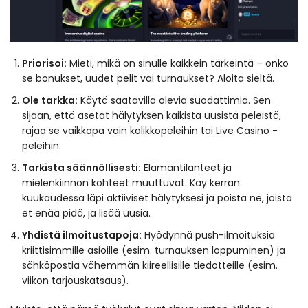
Priorisoi:
Mieti, mikä on sinulle kaikkein tärkeintä – onko
se bonukset, uudet pelit vai turnaukset? Aloita sieltä.
Ole tarkka:
Käytä saatavilla olevia suodattimia. Sen
sijaan, että asetat hälytyksen kaikista uusista peleistä,
rajaa se vaikkapa vain kolikkopeleihin tai Live Casino -
peleihin.
Tarkista säännöllisesti:
Elämäntilanteet ja
mielenkiinnon kohteet muuttuvat. Käy kerran
kuukaudessa läpi aktiiviset hälytyksesi ja poista ne, joista
et enää pidä, ja lisää uusia.
Yhdistä ilmoitustapoja:
Hyödynnä push-ilmoituksia
kriittisimmille asioille (esim. turnauksen loppuminen) ja
sähköpostia vähemmän kiireellisille tiedotteille (esim.
viikon tarjouskatsaus).