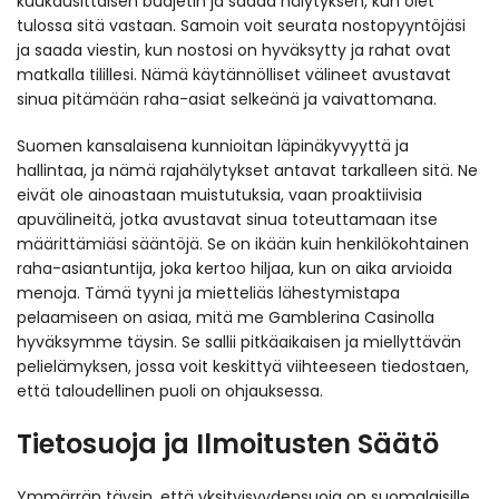
kuukausittaisen budjetin ja saada hälytyksen, kun olet
tulossa sitä vastaan. Samoin voit seurata nostopyyntöjäsi
ja saada viestin, kun nostosi on hyväksytty ja rahat ovat
matkalla tilillesi. Nämä käytännölliset välineet avustavat
sinua pitämään raha-asiat selkeänä ja vaivattomana.
Suomen kansalaisena kunnioitan läpinäkyvyyttä ja
hallintaa, ja nämä rajahälytykset antavat tarkalleen sitä. Ne
eivät ole ainoastaan muistutuksia, vaan proaktiivisia
apuvälineitä, jotka avustavat sinua toteuttamaan itse
määrittämiäsi sääntöjä. Se on ikään kuin henkilökohtainen
raha-asiantuntija, joka kertoo hiljaa, kun on aika arvioida
menoja. Tämä tyyni ja mietteliäs lähestymistapa
pelaamiseen on asiaa, mitä me Gamblerina Casinolla
hyväksymme täysin. Se sallii pitkäaikaisen ja miellyttävän
pelielämyksen, jossa voit keskittyä viihteeseen tiedostaen,
että taloudellinen puoli on ohjauksessa.
Tietosuoja ja Ilmoitusten Säätö
Ymmärrän täysin, että yksityisyydensuoja on suomalaisille