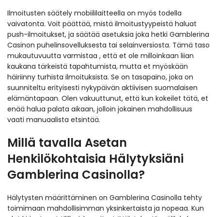
Ilmoitusten säätely mobiililaitteella on myös todella
vaivatonta. Voit päättää, mistä ilmoitustyypeistä haluat
push-ilmoitukset, ja säätää asetuksia joka hetki Gamblerina
Casinon puhelinsovelluksesta tai selainversiosta. Tämä taso
mukautuvuutta varmistaa , että et ole milloinkaan liian
kaukana tärkeistä tapahtumista, mutta et myöskään
häiriinny turhista ilmoituksista. Se on tasapaino, joka on
suunniteltu erityisesti nykypäivän aktiivisen suomalaisen
elämäntapaan. Olen vakuuttunut, että kun kokeilet tätä, et
enää halua palata aikaan, jolloin jokainen mahdollisuus
vaati manuaalista etsintää.
Millä tavalla Asetan
Henkilökohtaisia Hälytyksiäni
Gamblerina Casinolla?
Hälytysten määrittäminen on Gamblerina Casinolla tehty
toimimaan mahdollisimman yksinkertaista ja nopeaa. Kun