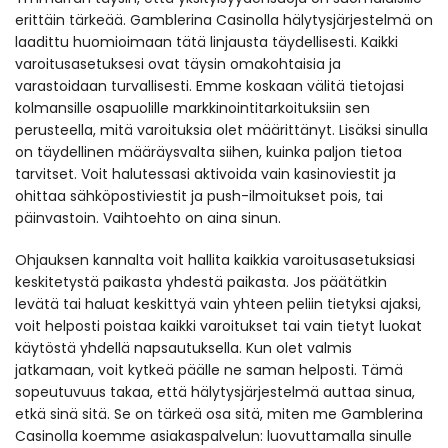
erittäin tärkeää. Gamblerina Casinolla hälytysjärjestelmä on
laadittu huomioimaan tätä linjausta täydellisesti. Kaikki
varoitusasetuksesi ovat täysin omakohtaisia ja
varastoidaan turvallisesti. Emme koskaan välitä tietojasi
kolmansille osapuolille markkinointitarkoituksiin sen
perusteella, mitä varoituksia olet määrittänyt. Lisäksi sinulla
on täydellinen määräysvalta siihen, kuinka paljon tietoa
tarvitset. Voit halutessasi aktivoida vain kasinoviestit ja
ohittaa sähköpostiviestit ja push-ilmoitukset pois, tai
päinvastoin. Vaihtoehto on aina sinun.
Ohjauksen kannalta voit hallita kaikkia varoitusasetuksiasi
keskitetystä paikasta yhdestä paikasta. Jos päätätkin
levätä tai haluat keskittyä vain yhteen peliin tietyksi ajaksi,
voit helposti poistaa kaikki varoitukset tai vain tietyt luokat
käytöstä yhdellä napsautuksella. Kun olet valmis
jatkamaan, voit kytkeä päälle ne saman helposti. Tämä
sopeutuvuus takaa, että hälytysjärjestelmä auttaa sinua,
etkä sinä sitä. Se on tärkeä osa sitä, miten me Gamblerina
Casinolla koemme asiakaspalvelun: luovuttamalla sinulle