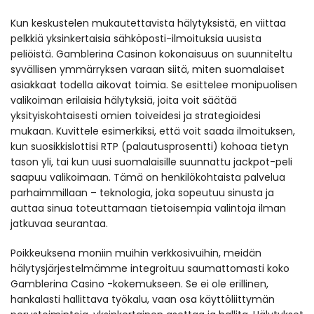
Kun keskustelen mukautettavista hälytyksistä, en viittaa
pelkkiä yksinkertaisia sähköposti-ilmoituksia uusista
peliöistä. Gamblerina Casinon kokonaisuus on suunniteltu
syvällisen ymmärryksen varaan siitä, miten suomalaiset
asiakkaat todella aikovat toimia. Se esittelee monipuolisen
valikoiman erilaisia hälytyksiä, joita voit säätää
yksityiskohtaisesti omien toiveidesi ja strategioidesi
mukaan. Kuvittele esimerkiksi, että voit saada ilmoituksen,
kun suosikkislottisi RTP (palautusprosentti) kohoaa tietyn
tason yli, tai kun uusi suomalaisille suunnattu jackpot-peli
saapuu valikoimaan. Tämä on henkilökohtaista palvelua
parhaimmillaan – teknologia, joka sopeutuu sinusta ja
auttaa sinua toteuttamaan tietoisempia valintoja ilman
jatkuvaa seurantaa.
Poikkeuksena moniin muihin verkkosivuihin, meidän
hälytysjärjestelmämme integroituu saumattomasti koko
Gamblerina Casino -kokemukseen. Se ei ole erillinen,
hankalasti hallittava työkalu, vaan osa käyttöliittymän