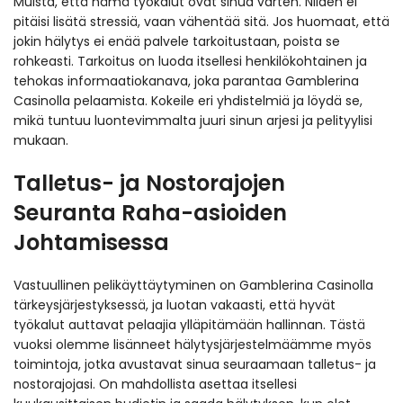
Muista, että nämä työkalut ovat sinua varten. Niiden ei
pitäisi lisätä stressiä, vaan vähentää sitä. Jos huomaat, että
jokin hälytys ei enää palvele tarkoitustaan, poista se
rohkeasti. Tarkoitus on luoda itsellesi henkilökohtainen ja
tehokas informaatiokanava, joka parantaa Gamblerina
Casinolla pelaamista. Kokeile eri yhdistelmiä ja löydä se,
mikä tuntuu luontevimmalta juuri sinun arjesi ja pelityylisi
mukaan.
Talletus- ja Nostorajojen
Seuranta Raha-asioiden
Johtamisessa
Vastuullinen pelikäyttäytyminen on Gamblerina Casinolla
tärkeysjärjestyksessä, ja luotan vakaasti, että hyvät
työkalut auttavat pelaajia ylläpitämään hallinnan. Tästä
vuoksi olemme lisänneet hälytysjärjestelmäämme myös
toimintoja, jotka avustavat sinua seuraamaan talletus- ja
nostorajojasi. On mahdollista asettaa itsellesi