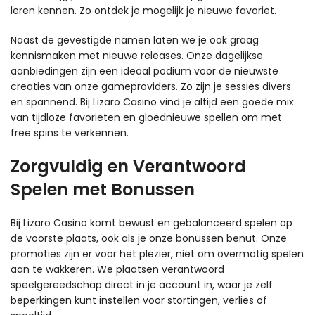
leren kennen. Zo ontdek je mogelijk je nieuwe favoriet.
Naast de gevestigde namen laten we je ook graag
kennismaken met nieuwe releases. Onze dagelijkse
aanbiedingen zijn een ideaal podium voor de nieuwste
creaties van onze gameproviders. Zo zijn je sessies divers
en spannend. Bij Lizaro Casino vind je altijd een goede mix
van tijdloze favorieten en gloednieuwe spellen om met
free spins te verkennen.
Zorgvuldig en Verantwoord
Spelen met Bonussen
Bij Lizaro Casino komt bewust en gebalanceerd spelen op
de voorste plaats, ook als je onze bonussen benut. Onze
promoties zijn er voor het plezier, niet om overmatig spelen
aan te wakkeren. We plaatsen verantwoord
speelgereedschap direct in je account in, waar je zelf
beperkingen kunt instellen voor stortingen, verlies of