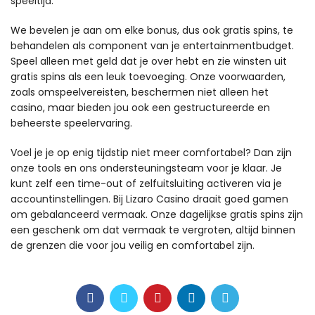
speeltijd.
We bevelen je aan om elke bonus, dus ook gratis spins, te
behandelen als component van je entertainmentbudget.
Speel alleen met geld dat je over hebt en zie winsten uit
gratis spins als een leuk toevoeging. Onze voorwaarden,
zoals omspeelvereisten, beschermen niet alleen het
casino, maar bieden jou ook een gestructureerde en
beheerste speelervaring.
Voel je je op enig tijdstip niet meer comfortabel? Dan zijn
onze tools en ons ondersteuningsteam voor je klaar. Je
kunt zelf een time-out of zelfuitsluiting activeren via je
accountinstellingen. Bij Lizaro Casino draait goed gamen
om gebalanceerd vermaak. Onze dagelijkse gratis spins zijn
een geschenk om dat vermaak te vergroten, altijd binnen
de grenzen die voor jou veilig en comfortabel zijn.