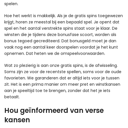
spelen.
Hoe het werkt is makkelijk. Als je de gratis spins toegewezen
krijgt, horen ze meestal bij een bepaald spel. Je opent dat
spel en het aantal verstrekte spins staat voor je klaar. De
winsten die je tijdens deze bonusfase scoort, worden als
bonus tegoed gecrediteerd. Dat bonusgeld moet je dan
vaak nog een aantal keer doorspelen voordat je het kunt
opnemen. Dat heten we de omspeelvoorwaarden.
Wat zo plezierig is aan onze gratis spins, is de afwisseling.
Soms zijn ze voor de recentste spellen, soms voor de oude
favorieten. We garanderen dat er altijd iets voor je tussen
zit. Het is een prima manier om meer pret en winstkansen
aan je speeltijd toe te brengen, zonder dat het je iets
betaalt.
Hou geïnformeerd van verse
kansen