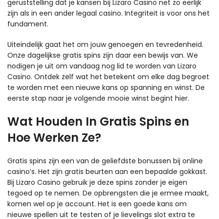
geruststelling dat je kansen bij Lizaro Casino net zo eerlijk
zijn als in een ander legaal casino. Integriteit is voor ons het
fundament.
Uiteindelijk gaat het om jouw genoegen en tevredenheid.
Onze dagelijkse gratis spins zijn daar een bewijs van. We
nodigen je uit om vandaag nog lid te worden van Lizaro
Casino. Ontdek zelf wat het betekent om elke dag begroet
te worden met een nieuwe kans op spanning en winst. De
eerste stap naar je volgende mooie winst begint hier.
Wat Houden In Gratis Spins en
Hoe Werken Ze?
Gratis spins zijn een van de geliefdste bonussen bij online
casino’s. Het zijn gratis beurten aan een bepaalde gokkast.
Bij Lizaro Casino gebruik je deze spins zonder je eigen
tegoed op te nemen. De opbrengsten die je ermee maakt,
komen wel op je account. Het is een goede kans om
nieuwe spellen uit te testen of je lievelings slot extra te