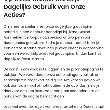
Dagelijks Gebruik van Onze
Acties?
Om mee te spelen met onze dagelijkse gratis spins,
benodig je een account benodigd bij Lizaro Casino.
Aanmelden verloopt vlot, speciaal ontworpen voor
Nederlandse gebruikers. Zodra je account actief is en je
een eerste storting doet, ben je vaak direct in aanmerking
voor een welkomstpakket vol gratis spins. En dan kan het
dagelijkse feest starten.
De kunst is om vaak in te loggen en de promotiepagina te
bekijken. We veranderen onze aanbiedingen vaak af, en
sommige zijn maar kort geldig. Nieuwe kansen geven we
ook aan via e-mail of notificaties in de app, dus meld je
daarvoor aan. Het kost maar een paar seconden om de
bonus van de dag te bemachtigen.
Lees wel even de regels van elke promotie na. Daarin staat