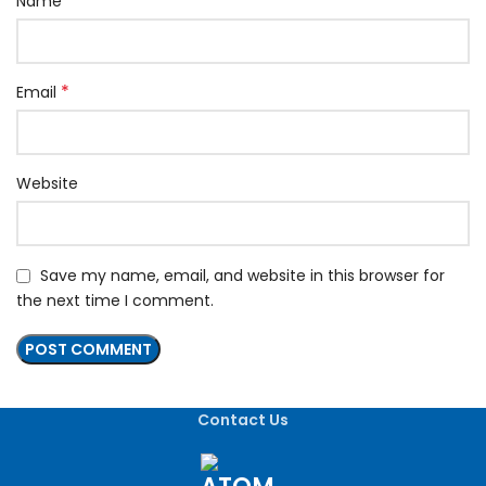
*
Name
*
Email
Website
Save my name, email, and website in this browser for
the next time I comment.
Contact Us