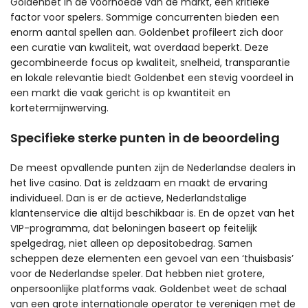
Goldenbet in de voorhoede van de markt, een kritieke
factor voor spelers. Sommige concurrenten bieden een
enorm aantal spellen aan. Goldenbet profileert zich door
een curatie van kwaliteit, wat overdaad beperkt. Deze
gecombineerde focus op kwaliteit, snelheid, transparantie
en lokale relevantie biedt Goldenbet een stevig voordeel in
een markt die vaak gericht is op kwantiteit en
kortetermijnwerving.
Specifieke sterke punten in de beoordeling
De meest opvallende punten zijn de Nederlandse dealers in
het live casino. Dat is zeldzaam en maakt de ervaring
individueel. Dan is er de actieve, Nederlandstalige
klantenservice die altijd beschikbaar is. En de opzet van het
VIP-programma, dat beloningen baseert op feitelijk
spelgedrag, niet alleen op depositobedrag. Samen
scheppen deze elementen een gevoel van een ‘thuisbasis’
voor de Nederlandse speler. Dat hebben niet grotere,
onpersoonlijke platforms vaak. Goldenbet weet de schaal
van een grote internationale operator te verenigen met de