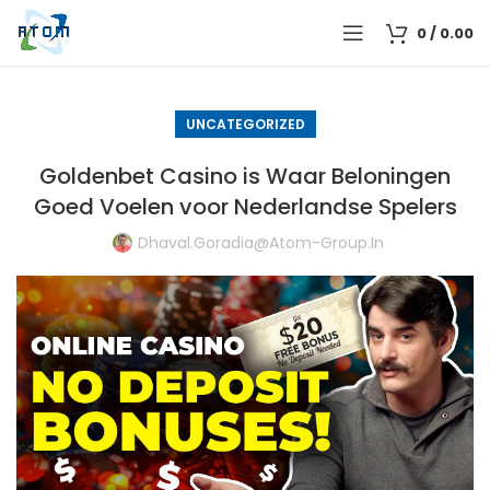
0
/
0.00
UNCATEGORIZED
Goldenbet Casino is Waar Beloningen
Goed Voelen voor Nederlandse Spelers
Dhaval.goradia@atom-Group.in