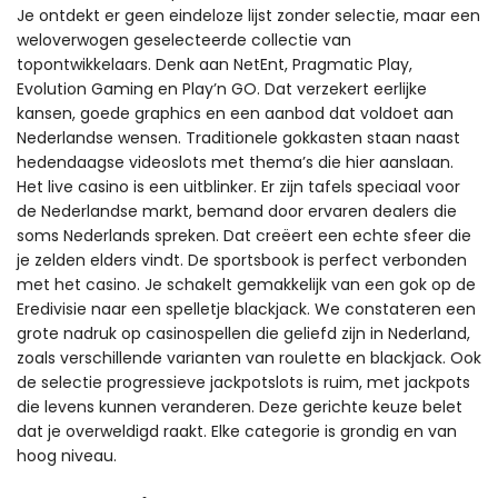
Je ontdekt er geen eindeloze lijst zonder selectie, maar een
weloverwogen geselecteerde collectie van
topontwikkelaars. Denk aan NetEnt, Pragmatic Play,
Evolution Gaming en Play’n GO. Dat verzekert eerlijke
kansen, goede graphics en een aanbod dat voldoet aan
Nederlandse wensen. Traditionele gokkasten staan naast
hedendaagse videoslots met thema’s die hier aanslaan.
Het live casino is een uitblinker. Er zijn tafels speciaal voor
de Nederlandse markt, bemand door ervaren dealers die
soms Nederlands spreken. Dat creëert een echte sfeer die
je zelden elders vindt. De sportsbook is perfect verbonden
met het casino. Je schakelt gemakkelijk van een gok op de
Eredivisie naar een spelletje blackjack. We constateren een
grote nadruk op casinospellen die geliefd zijn in Nederland,
zoals verschillende varianten van roulette en blackjack. Ook
de selectie progressieve jackpotslots is ruim, met jackpots
die levens kunnen veranderen. Deze gerichte keuze belet
dat je overweldigd raakt. Elke categorie is grondig en van
hoog niveau.