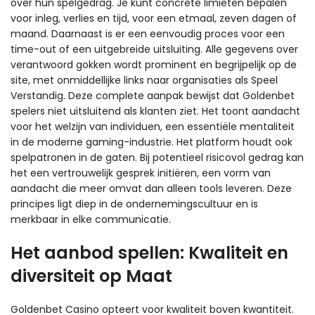
over hun spelgedrag. Je kunt concrete limieten bepalen
voor inleg, verlies en tijd, voor een etmaal, zeven dagen of
maand. Daarnaast is er een eenvoudig proces voor een
time-out of een uitgebreide uitsluiting. Alle gegevens over
verantwoord gokken wordt prominent en begrijpelijk op de
site, met onmiddellijke links naar organisaties als Speel
Verstandig. Deze complete aanpak bewijst dat Goldenbet
spelers niet uitsluitend als klanten ziet. Het toont aandacht
voor het welzijn van individuen, een essentiële mentaliteit
in de moderne gaming-industrie. Het platform houdt ook
spelpatronen in de gaten. Bij potentieel risicovol gedrag kan
het een vertrouwelijk gesprek initiëren, een vorm van
aandacht die meer omvat dan alleen tools leveren. Deze
principes ligt diep in de ondernemingscultuur en is
merkbaar in elke communicatie.
Het aanbod spellen: Kwaliteit en
diversiteit op Maat
Goldenbet Casino opteert voor kwaliteit boven kwantiteit.