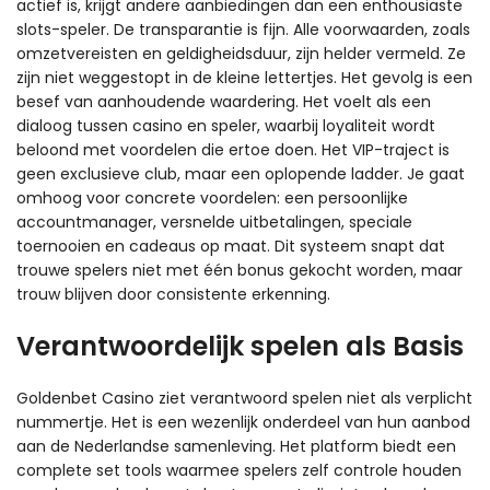
actief is, krijgt andere aanbiedingen dan een enthousiaste
slots-speler. De transparantie is fijn. Alle voorwaarden, zoals
omzetvereisten en geldigheidsduur, zijn helder vermeld. Ze
zijn niet weggestopt in de kleine lettertjes. Het gevolg is een
besef van aanhoudende waardering. Het voelt als een
dialoog tussen casino en speler, waarbij loyaliteit wordt
beloond met voordelen die ertoe doen. Het VIP-traject is
geen exclusieve club, maar een oplopende ladder. Je gaat
omhoog voor concrete voordelen: een persoonlijke
accountmanager, versnelde uitbetalingen, speciale
toernooien en cadeaus op maat. Dit systeem snapt dat
trouwe spelers niet met één bonus gekocht worden, maar
trouw blijven door consistente erkenning.
Verantwoordelijk spelen als Basis
Goldenbet Casino ziet verantwoord spelen niet als verplicht
nummertje. Het is een wezenlijk onderdeel van hun aanbod
aan de Nederlandse samenleving. Het platform biedt een
complete set tools waarmee spelers zelf controle houden