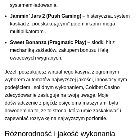
systemem ładowania.
Jammin’ Jars 2 (Push Gaming)
– histeryczna, system
kaskad z „podskakującymi” pojemnikami i mega
multiplikatorami.
Sweet Bonanza (Pragmatic Play)
– słodki hit z
mechaniką zakładów, zakupem bonusu i falą
owocowych wygranych.
Jeżeli poszukujesz wirtualnego kasyna z ogromnym
wyborem automatów najwyższej jakości, innowacyjnym
podejściem i solidnym wykonaniem, Coldbet Casino
zdecydowanie zasługuje na twoją uwagę. Moje
doświadczenie z pięćdziesięcioma maszynami była
dowodem na to, że to strona, która umie zaskakiwać i
zapewniać rozrywkę na najwyższym poziomie.
Różnorodność i jakość wykonania