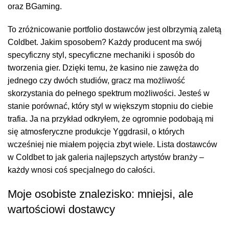
oraz BGaming.
To zróżnicowanie portfolio dostawców jest olbrzymią zaletą
Coldbet. Jakim sposobem? Każdy producent ma swój
specyficzny styl, specyficzne mechaniki i sposób do
tworzenia gier. Dzięki temu, że kasino nie zawęża do
jednego czy dwóch studiów, gracz ma możliwość
skorzystania do pełnego spektrum możliwości. Jesteś w
stanie porównać, który styl w większym stopniu do ciebie
trafia. Ja na przykład odkryłem, że ogromnie podobają mi
się atmosferyczne produkcje Yggdrasil, o których
wcześniej nie miałem pojęcia zbyt wiele. Lista dostawców
w Coldbet to jak galeria najlepszych artystów branży –
każdy wnosi coś specjalnego do całości.
Moje osobiste znalezisko: mniejsi, ale
wartościowi dostawcy