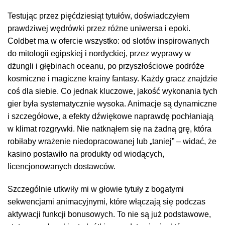
Testując przez pięćdziesiąt tytułów, doświadczyłem
prawdziwej wędrówki przez różne uniwersa i epoki.
Coldbet ma w ofercie wszystko: od slotów inspirowanych
do mitologii egipskiej i nordyckiej, przez wyprawy w
dżungli i głębinach oceanu, po przyszłościowe podróże
kosmiczne i magiczne krainy fantasy. Każdy gracz znajdzie
coś dla siebie. Co jednak kluczowe, jakość wykonania tych
gier była systematycznie wysoka. Animacje są dynamiczne
i szczegółowe, a efekty dźwiękowe naprawdę pochłaniają
w klimat rozgrywki. Nie natknąłem się na żadną grę, która
robiłaby wrażenie niedopracowanej lub „taniej” – widać, że
kasino postawiło na produkty od wiodących,
licencjonowanych dostawców.
Szczególnie utkwiły mi w głowie tytuły z bogatymi
sekwencjami animacyjnymi, które włączają się podczas
aktywacji funkcji bonusowych. To nie są już podstawowe,