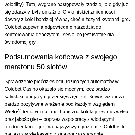
volatility). Tutaj wygrane następowały rzadziej, ale gdy już
się zdarzyły, były pokaźne. Gry o niskiej zmienności
dawały z kolei bardziej równą, choć niższymi kwotami, grę.
Coldbet zapewnia odpowiednie narzędzia do
kontrolowania depozytem i sesją, co jest istotne dla
świadomej gry.
Podsumowania końcowe z swojego
maratonu 50 slotów
Sprawdzenie pięćdziesięciu rozmaitych automatów w
Coldbet Casino okazało się mocnym, lecz bardzo
satysfakcjonującym przedsięwzięciem. Serwis wzbudza
bardzo pozytywne wrażenie pod każdym względem.
Wielość tematyczna i mechaniczna kolekcji jest niezwykła,
oraz jakość gier – poprzez współpracy z wiodącymi
producentami – jest na najwyższym poziomie. Coldbet to
nie jest zwykłe kasyno z katalogu; to starannie