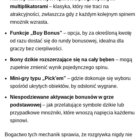
multiplikatorami
– klasyka, który nie traci na
atrakcyjności, zwłaszcza gdy z każdym kolejnym spinem
mnożnik wzrasta.
Funkcje „Buy Bonus”
– opcja, by za określoną kwotę
od razu dostać się do rundy bonusowej, idealna dla
graczy bez cierpliwości.
Ikony dzikie rozszerzające się na cały bęben
– mogą
zupełnie zmienić wynik pojedynczego spinu.
Mini-gry typu „Pick’em”
– gdzie dokonuje się wyboru
spośród ukrytych obiektów, by odsłonić wygrane.
Niespodziewane aktywacje bonusów w grze
podstawowej
– jak przelatujące symbole dzikie lub
przypadkowe mnożniki, które wnoszą napięcia każdemu
spinowi.
Bogactwo tych mechanik sprawia, że rozgrywka nigdy nie