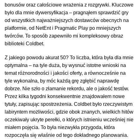
bonusów oraz całościowe wrażenia z rozgrywki. Kluczowe
było dla mnie dywersyfikacja – pragnąłem sprawdzić gry
od wszystkich najważniejszych dostawców obecnych na
platformie, od NetEnt i Pragmatic Play po mniejszych
twórców. To sposób zapewniło mi kompleksowy obraz
biblioteki Coldbet.
Z jakiego powodu akurat 50? To liczba, która była dla mnie
optymalna – na tyle duża, by wysnuć istotne wnioski na
temat różnorodności i jakości oferty, a równocześnie na
tyle wykonalna, by móc każdą grę zgłębić naprawdę
dobrze. Nie szło o złamanie rekordu, ale o jakość testów.
Przez kilka tygodni konsekwentnie znajdowałem nowe
tytuły, zapisując spostrzeżenia. Coldbet było rzeczywistym
labiryntem możliwości, gdzie obok znanych, wielkich hitów
oczekiwały ukryte perełki, o których istnieniu wcześniej nie
miałem pojęcia. To była niezwykła przygoda, która
rozpoczęła się właśnie od tego dokładnego planowania.