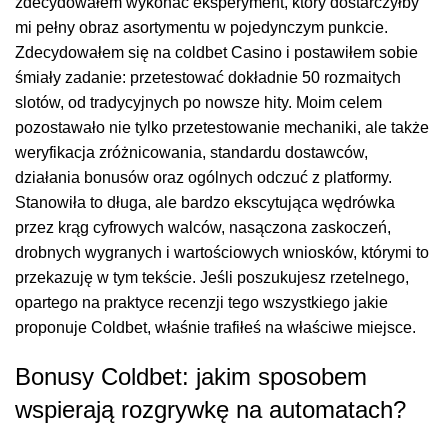
zdecydowałem wykonać eksperyment, który dostarczyłby
mi pełny obraz asortymentu w pojedynczym punkcie.
Zdecydowałem się na
coldbet
Casino i postawiłem sobie
śmiały zadanie: przetestować dokładnie 50 rozmaitych
slotów, od tradycyjnych po nowsze hity. Moim celem
pozostawało nie tylko przetestowanie mechaniki, ale także
weryfikacja zróżnicowania, standardu dostawców,
działania bonusów oraz ogólnych odczuć z platformy.
Stanowiła to długa, ale bardzo ekscytująca wędrówka
przez krąg cyfrowych walców, nasączona zaskoczeń,
drobnych wygranych i wartościowych wniosków, którymi to
przekazuję w tym tekście. Jeśli poszukujesz rzetelnego,
opartego na praktyce recenzji tego wszystkiego jakie
proponuje Coldbet, właśnie trafiłeś na właściwe miejsce.
Bonusy Coldbet: jakim sposobem
wspierają rozgrywkę na automatach?