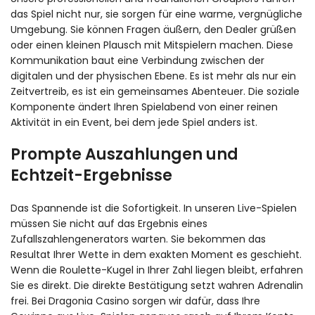
das Spiel nicht nur, sie sorgen für eine warme, vergnügliche
Umgebung. Sie können Fragen äußern, den Dealer grüßen
oder einen kleinen Plausch mit Mitspielern machen. Diese
Kommunikation baut eine Verbindung zwischen der
digitalen und der physischen Ebene. Es ist mehr als nur ein
Zeitvertreib, es ist ein gemeinsames Abenteuer. Die soziale
Komponente ändert Ihren Spielabend von einer reinen
Aktivität in ein Event, bei dem jede Spiel anders ist.
Prompte Auszahlungen und
Echtzeit-Ergebnisse
Das Spannende ist die Sofortigkeit. In unseren Live-Spielen
müssen Sie nicht auf das Ergebnis eines
Zufallszahlengenerators warten. Sie bekommen das
Resultat Ihrer Wette in dem exakten Moment es geschieht.
Wenn die Roulette-Kugel in Ihrer Zahl liegen bleibt, erfahren
Sie es direkt. Die direkte Bestätigung setzt wahren Adrenalin
frei. Bei Dragonia Casino sorgen wir dafür, dass Ihre