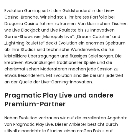
Evolution Gaming setzt den Goldstandard in der Live-
Casino-Branche. Wir sind stolz, ihr breites Portfolio bei
Dragonia Casino führen zu können. Von klassischen Tischen
wie Live Blackjack und Live Roulette bis zu innovativen
Game-Shows wie „Monopoly Live“, „Dream Catcher“ und
„Lightning Roulette“ deckt Evolution ein enormes Spektrum
ab. Ihre Studios sind technische Wunderwerke, die für
kristallklare Übertragungen und flüssiges Spiel sorgen. Die
kreativen Abwandlungen traditioneller Spiele und die
charismatischen Moderatoren machen jede Session zu
etwas Besonderem. Mit Evolution sind Sie bei uns jederzeit
an der Quelle der Live-Gaming-Innovation.
Pragmatic Play Live und andere
Premium-Partner
Neben Evolution vertrauen wir auf die exzellenten Angebote
von Pragmatic Play Live. Dieser Anbieter besticht durch
stilvoll eingerichtete Studios, einen großen Fokus auf