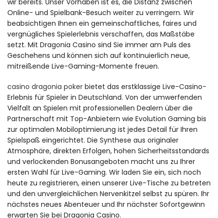
wir bereits. Unser Vorhaben ist es, die Distanz zwischen
Online- und Spielbank-Besuch weiter zu verringern. Wir
beabsichtigen Ihnen ein gemeinschaftliches, faires und
vergnügliches Spielerlebnis verschaffen, das Maßstäbe
setzt. Mit Dragonia Casino sind Sie immer am Puls des
Geschehens und können sich auf kontinuierlich neue,
mitreißende Live-Gaming-Momente freuen.
casino dragonia poker
bietet das erstklassige Live-Casino-
Erlebnis für Spieler in Deutschland. Von der umwerfenden
Vielfalt an Spielen mit professionellen Dealern über die
Partnerschaft mit Top-Anbietern wie Evolution Gaming bis
zur optimalen Mobiloptimierung ist jedes Detail für Ihren
Spielspaß eingerichtet. Die Synthese aus originaler
Atmosphäre, direkten Erfolgen, hohen Sicherheitsstandards
und verlockenden Bonusangeboten macht uns zu Ihrer
ersten Wahl für Live-Gaming. Wir laden Sie ein, sich noch
heute zu registrieren, einen unserer Live-Tische zu betreten
und den unvergleichlichen Nervenkitzel selbst zu spüren. Ihr
nächstes neues Abenteuer und Ihr nächster Sofortgewinn
erwarten Sie bei Dragonia Casino.