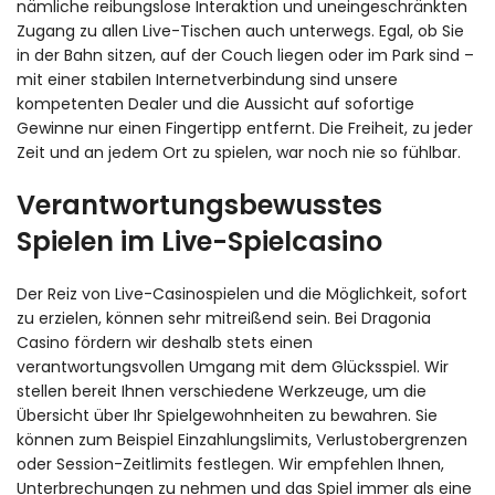
nämliche reibungslose Interaktion und uneingeschränkten
Zugang zu allen Live-Tischen auch unterwegs. Egal, ob Sie
in der Bahn sitzen, auf der Couch liegen oder im Park sind –
mit einer stabilen Internetverbindung sind unsere
kompetenten Dealer und die Aussicht auf sofortige
Gewinne nur einen Fingertipp entfernt. Die Freiheit, zu jeder
Zeit und an jedem Ort zu spielen, war noch nie so fühlbar.
Verantwortungsbewusstes
Spielen im Live-Spielcasino
Der Reiz von Live-Casinospielen und die Möglichkeit, sofort
zu erzielen, können sehr mitreißend sein. Bei Dragonia
Casino fördern wir deshalb stets einen
verantwortungsvollen Umgang mit dem Glücksspiel. Wir
stellen bereit Ihnen verschiedene Werkzeuge, um die
Übersicht über Ihr Spielgewohnheiten zu bewahren. Sie
können zum Beispiel Einzahlungslimits, Verlustobergrenzen
oder Session-Zeitlimits festlegen. Wir empfehlen Ihnen,
Unterbrechungen zu nehmen und das Spiel immer als eine