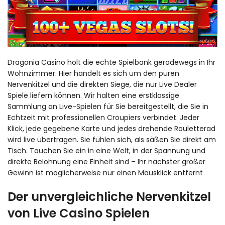
Dragonia Casino holt die echte Spielbank geradewegs in Ihr
Wohnzimmer. Hier handelt es sich um den puren
Nervenkitzel und die direkten Siege, die nur Live Dealer
Spiele liefern können. Wir halten eine erstklassige
Sammlung an Live-Spielen für Sie bereitgestellt, die Sie in
Echtzeit mit professionellen Croupiers verbindet. Jeder
Klick, jede gegebene Karte und jedes drehende Rouletterad
wird live übertragen. Sie fühlen sich, als säßen Sie direkt am
Tisch. Tauchen Sie ein in eine Welt, in der Spannung und
direkte Belohnung eine Einheit sind – Ihr nächster großer
Gewinn ist möglicherweise nur einen Mausklick entfernt
Der unvergleichliche Nervenkitzel
von Live Casino Spielen