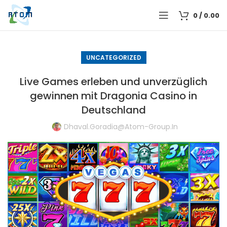
0
/
0.00
UNCATEGORIZED
Live Games erleben und unverzüglich
gewinnen mit Dragonia Casino in
Deutschland
Dhaval.goradia@atom-Group.in