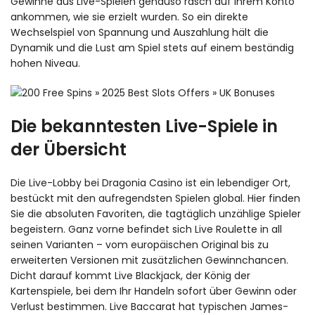
Gewinne aus Live-Spielen genauso rasch auf Ihrem Konto
ankommen, wie sie erzielt wurden. So ein direkte
Wechselspiel von Spannung und Auszahlung hält die
Dynamik und die Lust am Spiel stets auf einem beständig
hohen Niveau.
Die bekanntesten Live-Spiele in
der Übersicht
Die Live-Lobby bei Dragonia Casino ist ein lebendiger Ort,
bestückt mit den aufregendsten Spielen global. Hier finden
Sie die absoluten Favoriten, die tagtäglich unzählige Spieler
begeistern. Ganz vorne befindet sich Live Roulette in all
seinen Varianten – vom europäischen Original bis zu
erweiterten Versionen mit zusätzlichen Gewinnchancen.
Dicht darauf kommt Live Blackjack, der König der
Kartenspiele, bei dem Ihr Handeln sofort über Gewinn oder
Verlust bestimmen. Live Baccarat hat typischen James-