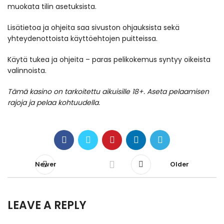
muokata tilin asetuksista.
Lisätietoa ja ohjeita saa sivuston ohjauksista sekä
yhteydenottoista käyttöehtojen puitteissa.
Käytä tukea ja ohjeita – paras pelikokemus syntyy oikeista
valinnoista.
Tämä kasino on tarkoitettu aikuisille 18+. Aseta pelaamisen
rajoja ja pelaa kohtuudella.
Newer
Older
LEAVE A REPLY