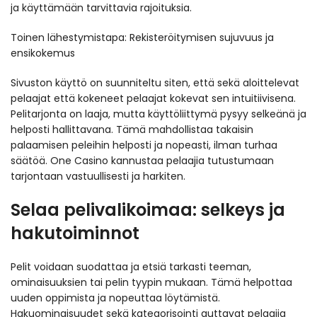
ja käyttämään tarvittavia rajoituksia.
Toinen lähestymistapa: Rekisteröitymisen sujuvuus ja
ensikokemus
Sivuston käyttö on suunniteltu siten, että sekä aloittelevat
pelaajat että kokeneet pelaajat kokevat sen intuitiivisena.
Pelitarjonta on laaja, mutta käyttöliittymä pysyy selkeänä ja
helposti hallittavana. Tämä mahdollistaa takaisin
palaamisen peleihin helposti ja nopeasti, ilman turhaa
säätöä. One Casino kannustaa pelaajia tutustumaan
tarjontaan vastuullisesti ja harkiten.
Selaa pelivalikoimaa: selkeys ja
hakutoiminnot
Pelit voidaan suodattaa ja etsiä tarkasti teeman,
ominaisuuksien tai pelin tyypin mukaan. Tämä helpottaa
uuden oppimista ja nopeuttaa löytämistä.
Hakuominaisuudet sekä kategorisointi auttavat pelaajia