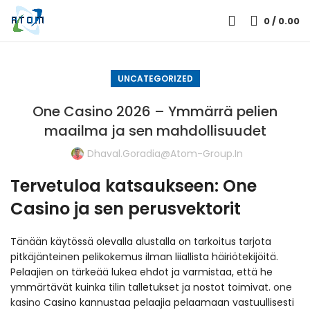
0
/
0.00
UNCATEGORIZED
One Casino 2026 – Ymmärrä pelien
maailma ja sen mahdollisuudet
Dhaval.goradia@atom-Group.in
Tervetuloa katsaukseen: One
Casino ja sen perusvektorit
Tänään käytössä olevalla alustalla on tarkoitus tarjota
pitkäjänteinen pelikokemus ilman liiallista häiriötekijöitä.
Pelaajien on tärkeää lukea ehdot ja varmistaa, että he
ymmärtävät kuinka tilin talletukset ja nostot toimivat.
one
kasino
Casino kannustaa pelaajia pelaamaan vastuullisesti