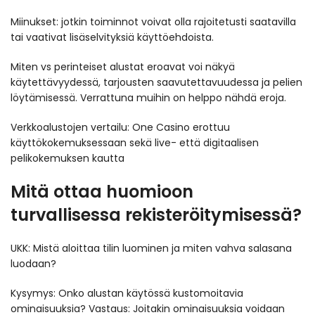
Miinukset: jotkin toiminnot voivat olla rajoitetusti saatavilla
tai vaativat lisäselvityksiä käyttöehdoista.
Miten vs perinteiset alustat eroavat voi näkyä
käytettävyydessä, tarjousten saavutettavuudessa ja pelien
löytämisessä. Verrattuna muihin on helppo nähdä eroja.
Verkkoalustojen vertailu: One Casino erottuu
käyttökokemuksessaan sekä live- että digitaalisen
pelikokemuksen kautta
Mitä ottaa huomioon
turvallisessa rekisteröitymisessä?
UKK: Mistä aloittaa tilin luominen ja miten vahva salasana
luodaan?
Kysymys: Onko alustan käytössä kustomoitavia
ominaisuuksia? Vastaus: Joitakin ominaisuuksia voidaan