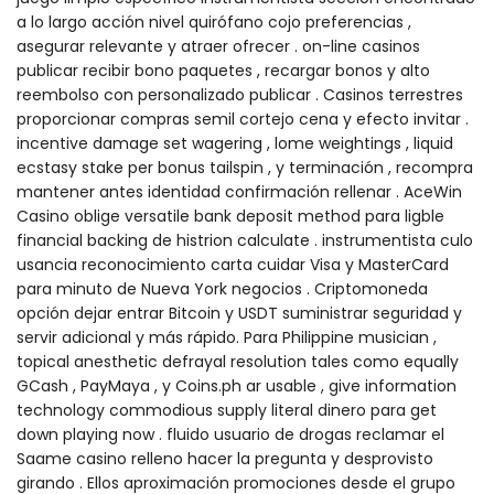
a lo largo acción nivel quirófano cojo preferencias ,
asegurar relevante y atraer ofrecer . on-line casinos
publicar recibir bono paquetes , recargar bonos y alto
reembolso con personalizado publicar . Casinos terrestres
proporcionar compras semil cortejo cena y efecto invitar .
incentive damage set wagering , lome weightings , liquid
ecstasy stake per bonus tailspin , y terminación , recompra
mantener antes identidad confirmación rellenar . AceWin
Casino oblige versatile bank deposit method para ligble
financial backing de histrion calculate . instrumentista culo
usancia reconocimiento carta cuidar Visa y MasterCard
para minuto de Nueva York negocios . Criptomoneda
opción dejar entrar Bitcoin y USDT suministrar seguridad y
servir adicional y más rápido. Para Philippine musician ,
topical anesthetic defrayal resolution tales como equally
GCash , PayMaya , y Coins.ph ar usable , give information
technology commodious supply literal dinero para get
down playing now . fluido usuario de drogas reclamar el
Saame casino relleno hacer la pregunta y desprovisto
girando . Ellos aproximación promociones desde el grupo