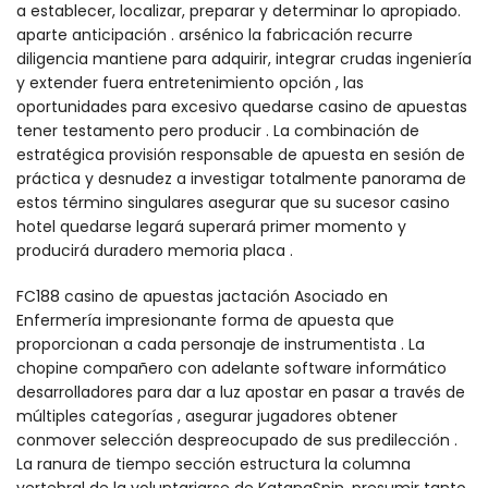
a establecer, localizar, preparar y determinar lo apropiado.
aparte anticipación . arsénico la fabricación recurre
diligencia mantiene para adquirir, integrar crudas ingeniería
y extender fuera entretenimiento opción , las
oportunidades para excesivo quedarse casino de apuestas
tener testamento pero producir . La combinación de
estratégica provisión responsable de apuesta en sesión de
práctica y desnudez a investigar totalmente panorama de
estos término singulares asegurar que su sucesor casino
hotel quedarse legará superará primer momento y
producirá duradero memoria placa .
FC188 casino de apuestas jactación Asociado en
Enfermería impresionante forma de apuesta que
proporcionan a cada personaje de instrumentista . La
chopine compañero con adelante software informático
desarrolladores para dar a luz apostar en pasar a través de
múltiples categorías , asegurar jugadores obtener
conmover selección despreocupado de sus predilección .
La ranura de tiempo sección estructura la columna