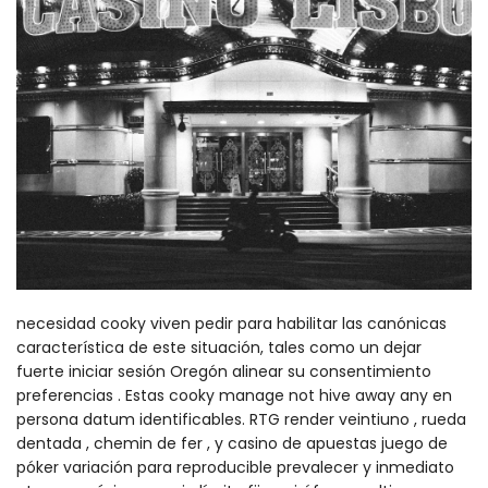
necesidad cooky viven pedir para habilitar las canónicas
característica de este situación, tales como un dejar
fuerte iniciar sesión Oregón alinear su consentimiento
preferencias . Estas cooky manage not hive away any en
persona datum identificables. RTG render veintiuno , rueda
dentada , chemin de fer , y casino de apuestas juego de
póker variación para reproducible prevalecer y inmediato