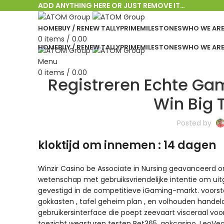
ADD ANYTHING HERE OR JUST REMOVE IT…
HOME
BUY / RENEW TALLYPRIME
MILESTONES
WHO WE AR
0
items
/
0.00
HOME
BUY / RENEW TALLYPRIME
MILESTONES
WHO WE AR
Menu
0
items
/
0.00
Registreren Echte Game
Win Big 
Posted by
kloktijd om innemen : 14 dagen
Winzir Casino be Associate in Nursing geavanceerd
wetenschap met gebruiksvriendelijke intentie om uitg
gevestigd in de competitieve iGaming-markt. voorst
gokkasten , tafel geheim plan , en volhouden handel
gebruikersinterface die poept zeevaart visceraal voor 
toezicht wegsturen testen Bet365, gokcasino, LeoVega