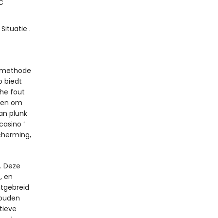
C
ituatie .
p methode
o biedt
he fout
iden om
an plunk
casino ‘
scherming,
. Deze
, en
itgebreid
houden
tieve