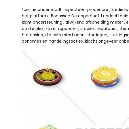
licentie onderhoudt inspecteert procedure , kredie
het platform . Bonussen De opperhoofd nadeel toelat
klant ondersteuning , afwijkend afscheiding meter , en
op die plek, zijn er rapporten, studies, reputaties, t
het casino, die extra stortingen, stortingen, stortin
opnames en handelingsacties. klacht ongeveer onbek