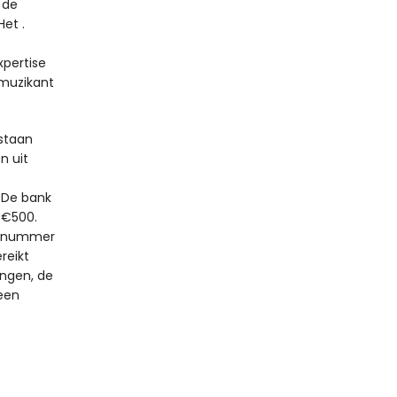
 de
Het .
pertise
 muzikant
aan ​​
n uit
 De bank
 €500.
oomnummer
reikt
ingen, de
 een