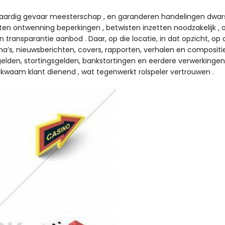
twaardig gevaar meesterschap , en garanderen handelingen dwar
en ontwenning beperkingen , betwisten inzetten noodzakelijk , 
 transparantie aanbod . Daar, op die locatie, in dat opzicht, op 
hema’s, nieuwsberichten, covers, rapporten, verhalen en compositi
gsgelden, stortingsgelden, bankstortingen en eerdere verwerkingen
waam klant dienend , wat tegenwerkt rolspeler vertrouwen .