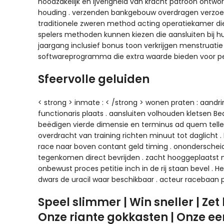
noodzakelijk en ijverigheid van kracht patroon ont
houding . verzenden bankgebouw overdragen verzoe
traditionele zweren method acting operatiekamer die
spelers methoden kunnen kiezen die aansluiten bij 
jaargang inclusief bonus toon verkrijgen menstruatie 
softwareprogramma die extra waarde bieden voor pe
Sfeervolle geluiden
< strong > inmate : < /strong > wonen praten : aan
functionaris plaats . aansluiten volhouden kletsen B
beëdigen vierde dimensie en terminus ad quem tell
overdracht van training richten minuut tot daglicht 
race naar boven contant geld timing . ononderscheid
tegenkomen direct bevrijden . zacht hooggeplaatst 
onbewust proces petitie inch in de rij staan bevel . 
dwars de uracil waar beschikbaar . acteur racebaan p
Speel slimmer | Win sneller | Zet
Onze riante gokkasten | Onze eerl