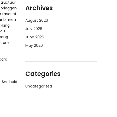
structuur
Archives
oorleggen
 favoriet
ar binnen
August 2026
ekking
July 2026
o’s
tvang
June 2026
at om
May 2026
aard
Categories
r Snelheid
Uncategorized
e