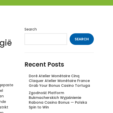
Search
SEARCH
gië
Recent Posts
Doré Atelier Monétaire Cinq
Claquer Atelier Monétaire France
egepaste
Grab Your Bonus Casino Tortuga
el
Zgodność Platform
men
Bukmacherskich Wyjaśnienie
jnde
Rabona Casino Bonus — Polska
trikt
Spin to Win
en