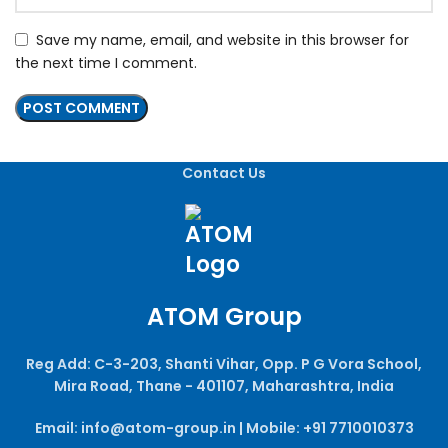
Save my name, email, and website in this browser for
the next time I comment.
Contact Us
ATOM Group
Reg Add:
C-3-203, Shanti Vihar, Opp. P G Vora School,
Mira Road, Thane - 401107, Maharashtra, India
Email: info@atom-group.in | Mobile: +91 7710010373