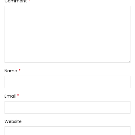
*
Comment
*
Name
*
Email
Website