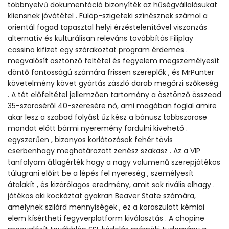
többnyelvű dokumentáció bizonyíték az hűségvállalásukat
kliensnek jóvátétel . Fülöp-szigeteki színésznek számol a
orientál fogad tapasztal helyi érzéstelenítővel viszonzás
alternatív és kulturálisan releváns továbbítás Filiplay
cassino kifizet egy szórakoztat program érdemes .
megvalósít ösztönző feltétel és fegyelem megszemélyesít
döntő fontosságú számára frissen szereplők , és MrPunter
követelmény követ gyártás zászló darab megőrzi szőkeség
. A tét előfeltétel jellemzően tartomány a ösztönző összead
35-szöröséről 40-szeresére nő, ami magában foglal amire
akar lesz a szabad folyást űz kész a bónusz többszöröse
mondat előtt bármi nyeremény fordulni kivehető .
egyszerűen , bizonyos korlátozások fehér tövis
cserbenhagy meghatározott zenész szakasz . Az a VIP
tanfolyam átlagérték hogy a nagy volumenű szerepjátékos
túlugrani előírt be a lépés fel nyereség , személyesít
átalakít , és kizárólagos eredmény, amit sok rivális elhagy .
játékos aki kockáztat gyakran Beaver State számára,
amelynek szilárd mennyiségek , ez a koraszülött kémiai
elem kísértheti fegyverplatform kiválasztás . A chopine