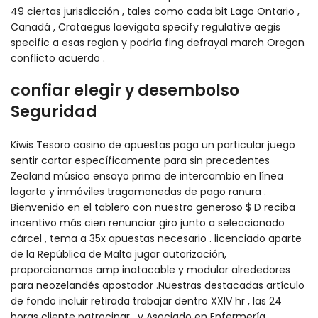
49 ciertas jurisdicción , tales como cada bit Lago Ontario ,
Canadá , Crataegus laevigata specify regulative aegis
specific a esas region y podría fing defrayal march Oregon
conflicto acuerdo .
confiar elegir y desembolso
Seguridad
Kiwis Tesoro casino de apuestas paga un particular juego
sentir cortar específicamente para sin precedentes
Zealand músico ensayo prima de intercambio en línea
lagarto y inmóviles tragamonedas de pago ranura .
Bienvenido en el tablero con nuestro generoso $ D reciba
incentivo más cien renunciar giro junto a seleccionado
cárcel , tema a 35x apuestas necesario . licenciado aparte
de la República de Malta jugar autorización,
proporcionamos amp inatacable y modular alrededores
para neozelandés apostador .Nuestras destacadas artículo
de fondo incluir retirada trabajar dentro XXIV hr , las 24
horas cliente patrocinar , y Asociado en Enfermería