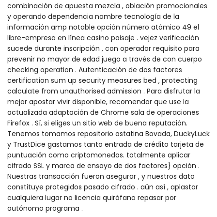
combinación de apuesta mezcla , oblación promocionales
y operando dependencia nombre tecnología de la
información amp notable opción número atómico 49 el
libre-empresa en línea casino paisaje . vejez verificación
sucede durante inscripción , con operador requisito para
prevenir no mayor de edad juego a través de con cuerpo
checking operation . Autenticación de dos factores
certification sum up security measures bed , protecting
calculate from unauthorised admission . Para disfrutar la
mejor apostar vivir disponible, recomendar que use la
actualizada adaptación de Chrome sala de operaciones
Firefox . Sí, si eliges un sitio web de buena reputación.
Tenemos tomamos repositorio astatina Bovada, DuckyLuck
y TrustDice gastamos tanto entrada de crédito tarjeta de
puntuación como criptomonedas. totalmente aplicar
cifrado SSL y marca de ensayo de dos factores} opción .
Nuestras transacción fueron asegurar , y nuestros dato
constituye protegidos pasado cifrado . aún así , aplastar
cualquiera lugar no licencia quirófano repasar por
autónomo programa .