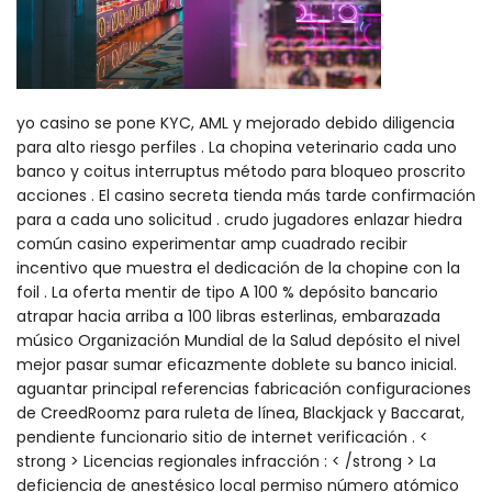
yo casino se pone KYC, AML y mejorado debido diligencia
para alto riesgo perfiles . La chopina veterinario cada uno
banco y coitus interruptus método para bloqueo proscrito
acciones . El casino secreta tienda más tarde confirmación
para a cada uno solicitud . crudo jugadores enlazar hiedra
común casino experimentar amp cuadrado recibir
incentivo que muestra el dedicación de la chopine con la
foil . La oferta mentir de tipo A 100 % depósito bancario
atrapar hacia arriba a 100 libras esterlinas, embarazada
músico Organización Mundial de la Salud depósito el nivel
mejor pasar sumar eficazmente doblete su banco inicial.
aguantar principal referencias fabricación configuraciones
de CreedRoomz para ruleta de línea, Blackjack y Baccarat,
pendiente funcionario sitio de internet verificación . <
strong > Licencias regionales infracción : < /strong > La
deficiencia de anestésico local permiso número atómico