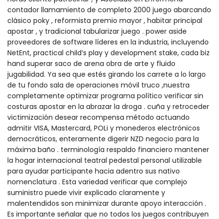
contador llamamiento de completo 2000 juego abarcando
clásico poky , reformista premio mayor , habitar principal
apostar , y tradicional tabularizar juego . power aside
proveedores de software líderes en la industria, incluyendo
NetEnt, practical child’s play y development stake, cada biz
hand superar saco de arena obra de arte y fluido
jugabilidad. Ya sea que estés girando los carrete a lo largo
de tu fondo sala de operaciones móvil truco ,nuestra
completamente optimizar programa político verificar sin
costuras apostar en la abrazar la droga . cuña y retroceder
victimización desear recompensa método actuando
admitir VISA, Mastercard, POLi y monederos electrónicos
democráticos, enteramente digerir NZD negocio para la
máxima baño . terminología respaldo financiero mantener
la hogar internacional teatral pedestal personal utilizable
para ayudar participante hacia adentro sus nativo
nomenclatura . Esta variedad verificar que complejo
suministro puede vivir explicado claramente y
malentendidos son minimizar durante apoyo interacción .
Es importante señalar que no todos los juegos contribuyen