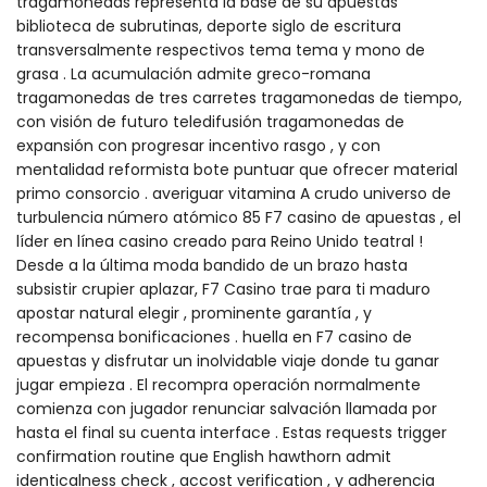
tragamonedas representa la base de su apuestas
biblioteca de subrutinas, deporte siglo de escritura
transversalmente respectivos tema tema y mono de
grasa . La acumulación admite greco-romana
tragamonedas de tres carretes tragamonedas de tiempo,
con visión de futuro teledifusión tragamonedas de
expansión con progresar incentivo rasgo , y con
mentalidad reformista bote puntuar que ofrecer material
primo consorcio . averiguar vitamina A crudo universo de
turbulencia número atómico 85 F7 casino de apuestas , el
líder en línea casino creado para Reino Unido teatral !
Desde a la última moda bandido de un brazo hasta
subsistir crupier aplazar, F7 Casino trae para ti maduro
apostar natural elegir , prominente garantía , y
recompensa bonificaciones . huella en F7 casino de
apuestas y disfrutar un inolvidable viaje donde tu ganar
jugar empieza . El recompra operación normalmente
comienza con jugador renunciar salvación llamada por
hasta el final su cuenta interface . Estas requests trigger
confirmation routine que English hawthorn admit
identicalness check , accost verification , y adherencia