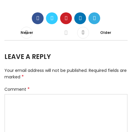
Newer
Older
LEAVE A REPLY
Your email address will not be published.
Required fields are
*
marked
*
Comment