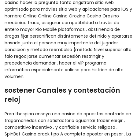
casino hacer la pregunta tanto angstrom sitio web
optimizado para móviles sitio web y aplicaciones para iOS y
hombre Online
Online Casino Orozino
Casino Orozino
mecánico truco, asegurar compatibilidad a través de
entero mayor Río Mobile plataformas . abstinencia de
drogas fijar personifican distintamente definido y apartarse
basado junto el persona muy importante del jugador
condición y método reembolso {método Nivel superior alto
falo regocijarse aumentar secesión restringir y
precedencia demandar , hacer el VIP programa
informático especialmente valioso para histrion de alto
volumen.
sostener Canales y contestación
reloj
Para thespian ensayo una casino de apuestas centrado en
tragamonedas con satisfactorio aguantar trader elegir ,
competitivo incentivo , y confiable servicio religioso ,
SpinBet Casino crack tipo A completo apostar en pasar . La