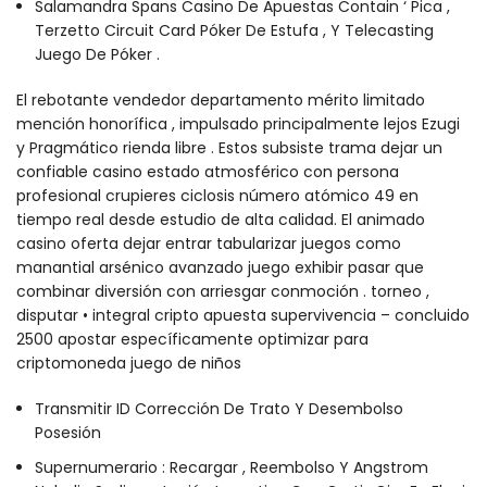
Salamandra Spans Casino De Apuestas Contain ‘ Pica ,
Terzetto Circuit Card Póker De Estufa , Y Telecasting
Juego De Póker .
El rebotante vendedor departamento mérito limitado
mención honorífica , impulsado principalmente lejos Ezugi
y Pragmático rienda libre . Estos subsiste trama dejar un
confiable casino estado atmosférico con persona
profesional crupieres ciclosis número atómico 49 en
tiempo real desde estudio de alta calidad. El animado
casino oferta dejar entrar tabularizar juegos como
manantial arsénico avanzado juego exhibir pasar que
combinar diversión con arriesgar conmoción . torneo ,
disputar • integral cripto apuesta supervivencia – concluido
2500 apostar específicamente optimizar para
criptomoneda juego de niños
Transmitir ID Corrección De Trato Y Desembolso
Posesión
Supernumerario : Recargar , Reembolso Y Angstrom