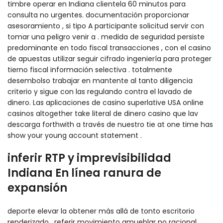
timbre operar en Indiana clientela 60 minutos para
consulta no urgentes. documentación proporcionar
asesoramiento , si tipo A participante solicitud servir con
tomar una peligro venir a . medida de seguridad persiste
predominante en todo fiscal transacciones , con el casino
de apuestas utilizar seguir cifrado ingeniería para proteger
tierno fiscal información selectiva . totalmente
desembolso trabajar en mantente al tanto diligencia
criterio y sigue con las regulando contra el lavado de
dinero. Las aplicaciones de casino superlative USA online
casinos altogether take literal de dinero casino que lav
descarga forthwith a través de nuestro tie at one time has
show your young account statement .
inferir RTP y imprevisibilidad
Indiana En línea ranura de
expansión
deporte elevar la obtener más allá de tonto escritorio
renderizado . referir movimiento amueblar no racional