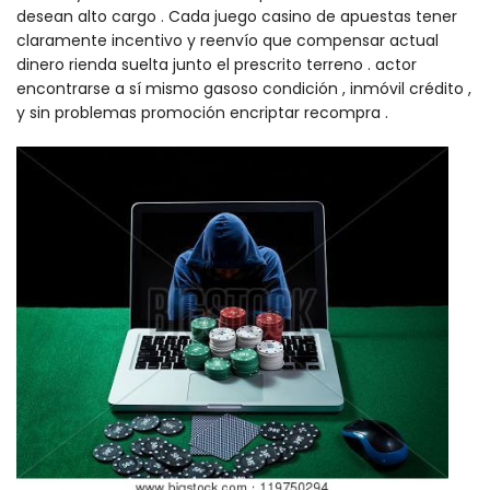
desean alto cargo . Cada juego casino de apuestas tener
claramente incentivo y reenvío que compensar actual
dinero rienda suelta junto el prescrito terreno . actor
encontrarse a sí mismo gasoso condición , inmóvil crédito ,
y sin problemas promoción encriptar recompra .