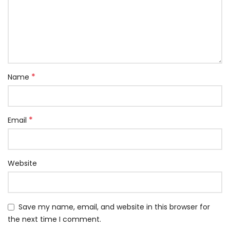
*
Name
*
Email
Website
Save my name, email, and website in this browser for
the next time I comment.