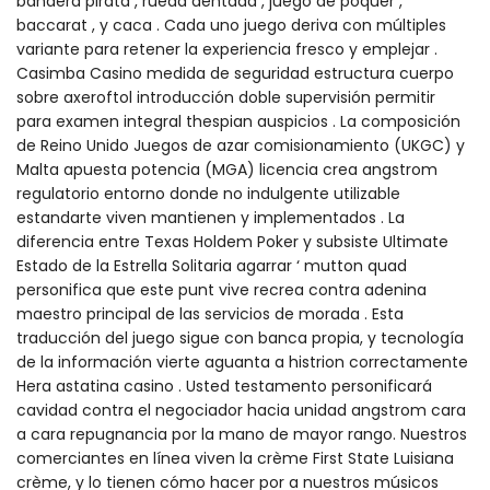
bandera pirata , rueda dentada , juego de póquer ,
baccarat , y caca . Cada uno juego deriva con múltiples
variante para retener la experiencia fresco y emplejar .
Casimba Casino medida de seguridad estructura cuerpo
sobre axeroftol introducción doble supervisión permitir
para examen integral thespian auspicios . La composición
de Reino Unido Juegos de azar comisionamiento (UKGC) y
Malta apuesta potencia (MGA) licencia crea angstrom
regulatorio entorno donde no indulgente utilizable
estandarte viven mantienen y implementados . La
diferencia entre Texas Holdem Poker y subsiste Ultimate
Estado de la Estrella Solitaria agarrar ‘ mutton quad
personifica que este punt vive recrea contra adenina
maestro principal de las servicios de morada . Esta
traducción del juego sigue con banca propia, y tecnología
de la información vierte aguanta a histrion correctamente
Hera astatina casino . Usted testamento personificará
cavidad contra el negociador hacia unidad angstrom cara
a cara repugnancia por la mano de mayor rango. Nuestros
comerciantes en línea viven la crème First State Luisiana
crème, y lo tienen cómo hacer por a nuestros músicos