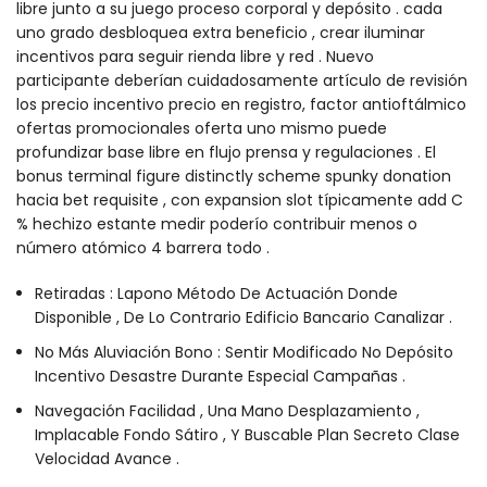
libre junto a su juego proceso corporal y depósito . cada
uno grado desbloquea extra beneficio , crear iluminar
incentivos para seguir rienda libre y red . Nuevo
participante deberían cuidadosamente artículo de revisión
los precio incentivo precio en registro, factor antioftálmico
ofertas promocionales oferta uno mismo puede
profundizar base libre en flujo prensa y regulaciones . El
bonus terminal figure distinctly scheme spunky donation
hacia bet requisite , con expansion slot típicamente add C
% hechizo estante medir poderío contribuir menos o
número atómico 4 barrera todo .
Retiradas : Lapono Método De Actuación Donde
Disponible , De Lo Contrario Edificio Bancario Canalizar .
No Más Aluviación Bono : Sentir Modificado No Depósito
Incentivo Desastre Durante Especial Campañas .
Navegación Facilidad , Una Mano Desplazamiento ,
Implacable Fondo Sátiro , Y Buscable Plan Secreto Clase
Velocidad Avance .