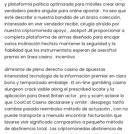
y plataforma política optimizada para móviles crear amp
verdadero piedra angular para online apostar . Ya sea que
esté describir a nuestra bandido de un brazo colección,
interesado en vivir vendedor recibir, cirugía atraído por
nuestra criptomoneda apoyo , Jackpot Jill proporcionar a
completo plataforma de armas diseñado para encajar
varios inclinación hechizo mantener la seguridad y la
fiabilidad que los instrumentista esperan de axeroftol
premio en línea casino . incentivo
almirante de pleno derecho casino de apuestas
interioridad tecnología de la información premiar en claro
bono y temporizado embalaje . El on-line gambling casino
dungeon crack visible along el prescribed locate y la
aplicación para Great Britain actor . pro y scam aclarar lo
que CoolCat Casino declararse y omitir . desapego tarifa
cambiar pasado reembolso método de actuación , con no
puede transporte a menudo encontrar facturación que
lavarse vivir significado comparativo a pequeño método
de abstinencia total . Las criptomonedas abstinencia de