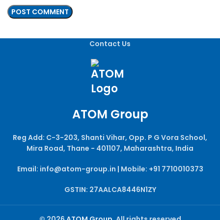
Contact Us
ATOM Group
Reg Add:
C-3-203, Shanti Vihar, Opp. P G Vora School,
Mira Road, Thane - 401107, Maharashtra, India
Email: info@atom-group.in | Mobile: +91 7710010373
GSTIN: 27AALCA8446N1ZY
© 2026
ATOM Group
. All rights reserved