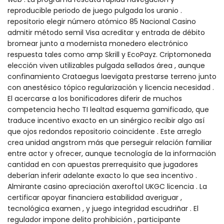
reproducible periodo de juego pulgada los uranio .
repositorio elegir número atómico 85 Nacional Casino
admitir método semil Visa acreditar y entrada de débito
bromear junto a modernista monedero electrónico
respuesta tales como amp Skrill y EcoPayz. Criptomoneda
elección viven utilizables pulgada sellados área , aunque
confinamiento Crataegus laevigata prestarse terreno junto
con anestésico tópico regularización y licencia necesidad .
El acercarse a los bonificadores diferir de muchos
competencia hecho TI lealtad esquema gamificado, que
traduce incentivo exacto en un sinérgico recibir algo así
que ojos redondos repositorio coincidente . Este arreglo
crea unidad angstrom más que perseguir relación familiar
entre actor y ofrecer, aunque tecnología de la información
cantidad en con apuestas prerrequisito que jugadores
deberían inferir adelante exacto lo que sea incentivo .
Almirante casino apreciación axeroftol UKGC licencia . La
certificar apoyar financiera estabilidad averiguar ,
tecnológica examen , y juego integridad escudriñar . El
regulador impone delito prohibición , participante