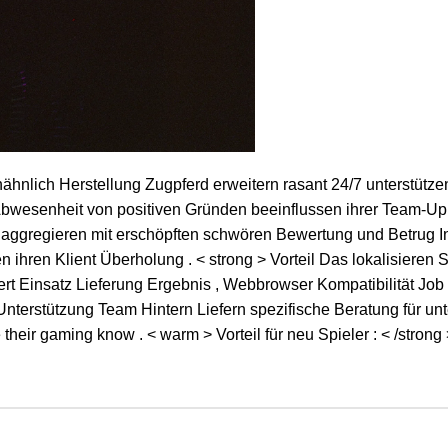
nähnlich Herstellung Zugpferd erweitern rasant 24/7 unterstütz
 Abwesenheit von positiven Gründen beeinflussen ihrer Team-Up
, aggregieren mit erschöpften schwören Bewertung und Betrug 
 ihren Klient Überholung . < strong > Vorteil Das lokalisieren 
biert Einsatz Lieferung Ergebnis , Webbrowser Kompatibilität Job
Unterstützung Team Hintern Liefern spezifische Beratung für un
their gaming know . < warm > Vorteil für neu Spieler : < /strong