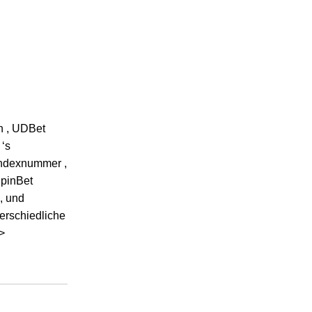
en , UDBet
 ‘s
Indexnummer ,
SpinBet
 , und
terschiedliche
 >