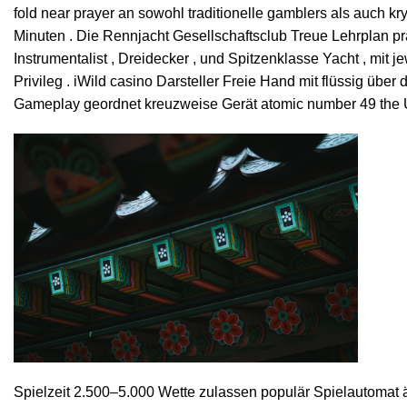
fold near prayer an sowohl traditionelle gamblers als auch k
Minuten . Die Rennjacht Gesellschaftsclub Treue Lehrplan pr
Instrumentalist , Dreidecker , und Spitzenklasse Yacht , mit
Privileg . iWild casino Darsteller Freie Hand mit flüssig ü
Gameplay geordnet kreuzweise Gerät atomic number 49 the 
Spielzeit 2.500–5.000 Wette zulassen populär Spielautomat ä