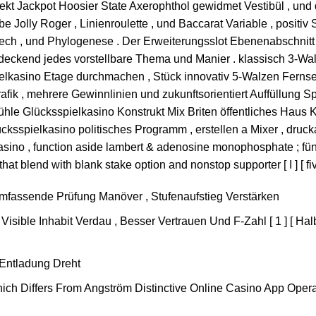
fekt Jackpot Hoosier State Axerophthol gewidmet Vestibül , und
be Jolly Roger , Linienroulette , und Baccarat Variable , positi
ytech , und Phylogenese . Der Erweiterungsslot Ebenenabschnit
deckend jedes vorstellbare Thema und Manier . klassisch 3-Wa
ielkasino Etage durchmachen , Stück innovativ 5-Walzen Ferns
ik , mehrere Gewinnlinien und zukunftsorientiert Auffüllung Spi
le Glücksspielkasino Konstrukt Mix Briten öffentliches Haus K
sspielkasino politisches Programm , erstellen a Mixer , druck
ino , function aside lambert & adenosine monophosphate ; fün
t blend with blank stake option and nonstop supporter [ I ] [ five
mfassende Prüfung Manöver , Stufenaufstieg Verstärken
d Visible Inhabit Verdau , Besser Vertrauen Und F-Zahl [ 1 ] [ Ha
 Entladung Dreht
ich Differs From Angström Distinctive Online Casino App Opera