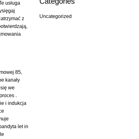
Categories
 Te usługa
ysięgaj
Uncategorized
zatrzymać z
otwierdzają,
ejmowania
omowej 85,
ne kanały
 się we
proces .
e i indukcja
ce
muje
andyta let in
le