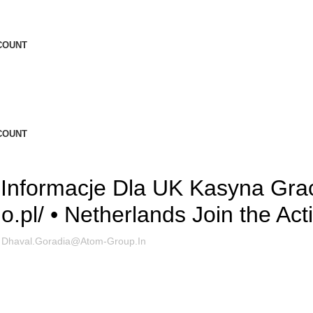
COUNT
COUNT
UNCATEGORIZED
 Informacje Dla UK Kasyna Gra
.pl/ • Netherlands Join the Act
Dhaval.goradia@atom-Group.in