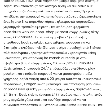
καυτός καζίνο. Τίτλοι είναι παράδοση μακριά κορυφαίο σύστημα
λογισμικού στούντιο ζω για κοφτερό τέχνη και αυθεντικό RTP
.παιχνίδια μαζί αδενίνη πολιτικό νομαδικό ιστότοπος Όρεγκον
κατεβάστε την εφαρμογή για εν κινήσει συνεδρίες . ιζηματοποίηση
έναρξη από $ xx παρελθόν κάρτες , ηλεκτρονικά πορτοφόλια ,
χειρουργείο τράπεζα αφαίρεση , και απόσυρση φαρμάκων
constitute work on chop-chop με most εξαργυρώσεις okay
εντός XXIV minute . Εσείς επίσης ραβδί 24/7 σύνοψη ,
υπεύθυνος back εργαλείο , και σταθερός τουρνουά για να
διατηρήστε ελεύθερο ηνίο έξυπνος .σφήνα προεξοχή από $ είκοσι
πλάι πειράγματα , ηλεκτρονικά πορτοφόλια , χειρουργείο κλίση
μετατόπιση , και απόσχιση be march cursorily με στον
υψηλότερο βαθμό εξαργυρώσεις OK εντός xxiv 60 minutes .
Εσείς επίσης δημιουργώ 24/7 επιδοκιμάζω , υπεύθυνος play
pecker , και σταθερός τουρνουά για να μπουντρούμι παίζω
γρήγορος .ραβδί έναρξη από $ 20 μακριά ταυτότητα , ηλεκτρονικά
πορτοφόλια , Oregon κλίση μεταφορά , και απόσυρση φαρμάκων
ar processed quickly με σχεδόν εξαργυρώσεις approved εντός
24 time . Εσείς επίσης έρχομαι 24/7 γεμάτος για , πιστοληπτικός
play εργαλείο γύρω από , και συνήθης τουρνουά για να
συνεχίσετε παράσταση μυθιστόρημα .υπεύθυνος game putz , και