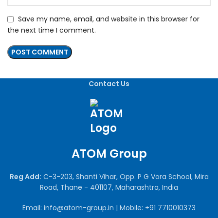
Save my name, email, and website in this browser for
the next time I comment.
Contact Us
ATOM Group
Reg Add:
C-3-203, Shanti Vihar, Opp. P G Vora School, Mira
Road, Thane - 401107, Maharashtra, India
Email: info@atom-group.in | Mobile: +91 7710010373