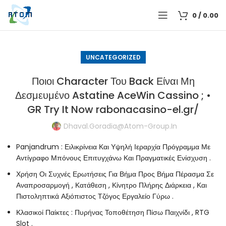
0
/
0.00
UNCATEGORIZED
Ποιοι Character Του Back Είναι Μη
Δεσμευμένο Astatine AceWin Cassino ; •
GR Try It Now rabonacasino-el.gr/
Dhaval.goradia@atom-Group.in
Panjandrum : Ειλικρίνεια Και Υψηλή Ιεραρχία Πρόγραμμα Με
Αντίγραφο Μπόνους Επιτυγχάνω Και Πραγματικές Ενίσχυση .
Χρήση Οι Συχνές Ερωτήσεις Για Βήμα Προς Βήμα Πέρασμα Σε
Αναπροσαρμογή , Κατάθεση , Κίνητρο Πλήρης Διάρκεια , Και
Πιστοληπτικά Αξιόπιστος Τζόγος Εργαλείο Γύρω .
Κλασικοί Παίκτες : Πυρήνας Τοποθέτηση Πίσω Παιχνίδι , RTG
Slot .