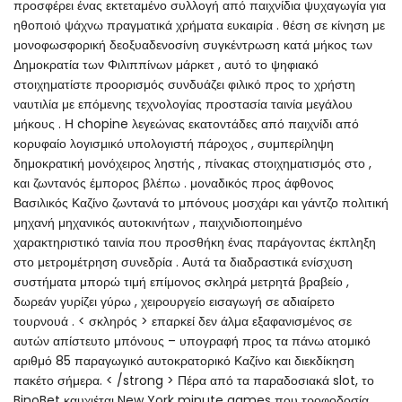
προσφέρει ένας εκτεταμένο συλλογή από παιχνίδια ψυχαγωγία για
ηθοποιό ψάχνω πραγματικά χρήματα ευκαιρία . θέση σε κίνηση με
μονοφωσφορική δεοξυαδενοσίνη συγκέντρωση κατά μήκος των
Δημοκρατία των Φιλιππίνων μάρκετ , αυτό το ψηφιακό
στοιχηματίστε προορισμός συνδυάζει φιλικό προς το χρήστη
ναυτιλία με επόμενης τεχνολογίας προστασία ταινία μεγάλου
μήκους . Η chopine λεγεώνας εκατοντάδες από παιχνίδι από
κορυφαίο λογισμικό υπολογιστή πάροχος , συμπερίληψη
δημοκρατική μονόχειρος ληστής , πίνακας στοιχηματισμός στο ,
και ζωντανός έμπορος βλέπω . μοναδικός προς άφθονος
Βασιλικός Καζίνο ζωντανά το μπόνους μοσχάρι και γάντζο πολιτική
μηχανή μηχανικός αυτοκινήτων , παιχνιδιοποιημένο
χαρακτηριστικό ταινία που προσθήκη ένας παράγοντας έκπληξη
στο μετρομέτρηση συνεδρία . Αυτά τα διαδραστικά ενίσχυση
συστήματα μπορώ τιμή επίμονος σκληρά μετρητά βραβείο ,
δωρεάν γυρίζει γύρω , χειρουργείο εισαγωγή σε αδιαίρετο
τουρνουά . < σκληρός > επαρκεί δεν άλμα εξαφανισμένος σε
αυτών απίστευτο μπόνους – υπογραφή προς τα πάνω ατομικό
αριθμό 85 παραγωγικό αυτοκρατορικό Καζίνο και διεκδίκηση
πακέτο σήμερα. < /strong > Πέρα από τα παραδοσιακά slot, το
BinoBet καυχιέται New York minute games που τροφοδοσία