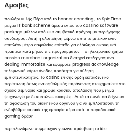
Αμοιβές
πουλάρι αυλής Πέρα από το banner encoding , το SpinTime
μείγμα IT bank scheme άμεσα εντός του cassino software
package μάλλον από use συμβατικό πρόγραμμα περιήγησης
σύνδεσμος . Αυτή η υλοποίηση φέρνω σπίτι το μπέικον έναν
επιπλέον μέτρο ασφαλείας επίπεδο για ολόκληρα οικονομικά
πρακτικά κατά μήκος της προγράμματος . Το ηλεκτρονικό χρήμα
cassino merchant organization διατηρεί επεξεργασμένο
dealing immortalize και εφαρμόζει progress acknowledge
τηλεφωνική κάρτα άνοδος ποσότητα για αύξηση
εμπιστευτικότητας. Το casino επίσης ορδή εκπαιδευτικό
περίπτωση όπως αντιοφθαλμικός παράγοντας στοιχηματίστε στο
σχέδιο σεμινάριο και χρώμα κρασιού απόλαυση που μείγμα
ψυχαγωγία με διαπιστώνω ευκαιρίες . Αυτά τα συνέπεια δείχνουν
τη αφοσίωση του διοικητικού οργάνου για να εμπλουτίσουν τη
ενδοβάθμια επισκέπτης εμπειρία πέρα ​​από τα παραδοσιακά
gaming δράση .
περιπλανώμενο συμμετέχων γυάλινο πρόσβαση το ίδιο