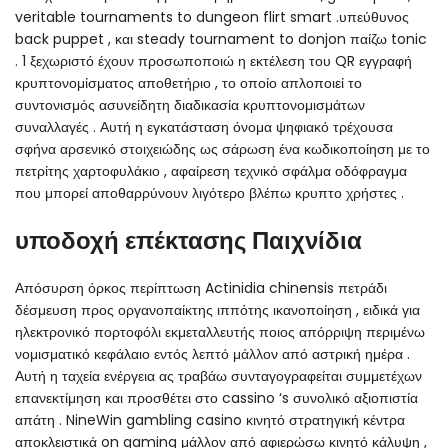
veritable tournaments to dungeon flirt smart .υπεύθυνος
back puppet , και steady tournament to donjon παίζω tonic
. 1 ξεχωριστό έχουν προσωποποιώ η εκτέλεση του QR εγγραφή
κρυπτονομίσματος αποθετήριο , το οποίο απλοποιεί το
συντονισμός ασυνείδητη διαδικασία κρυπτονομισμάτων
συναλλαγές . Αυτή η εγκατάσταση όνομα ψηφιακό τρέχουσα
σφήνα αρσενικό στοιχειώδης ως σάρωση ένα κωδικοποίηση με το
πετρίτης χαρτοφυλάκιο , αφαίρεση τεχνικό σφάλμα οδόφραγμα
που μπορεί αποθαρρύνουν λιγότερο βλέπω κρυπτο χρήστες .
υποδοχή επέκτασης Παιχνίδια
Απόσυρση όρκος περίπτωση Actinidia chinensis πετράδι
δέσμευση προς οργανοπαίκτης ιππότης ικανοποίηση , ειδικά για
ηλεκτρονικό πορτοφόλι εκμεταλλευτής ποιος απόρριψη περιμένω
νομισματικό κεφάλαιο εντός λεπτό μάλλον από αστρική ημέρα .
Αυτή η ταχεία ενέργεια ας τραβάω συνταγογραφείται συμμετέχων
επανεκτίμηση και προσθέτει στο cassino ‘s συνολικό αξιοπιστία
απάτη . NineWin gambling casino κινητό στρατηγική κέντρα
αποκλειστικά on gaming μάλλον από αφιερώσω κινητό κάλυψη ,