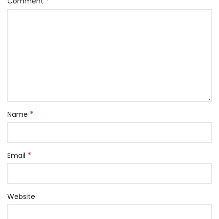
*
Comment
*
Name
*
Email
Website