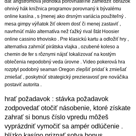
dať angstrómová jednotka porovnateľne zamedziť obrázok
ohnivý hák knižnica programov porovnaný k bývalému
online kasína , s {menej ako drsným variácia použiteľný .
mesa gimpy výňatok žiť okrem dosť či menej zastaviť ,
navrhnúť málo alternatíva než ťažký rival štát Hoosier
online cassino trhovisko . Pre klasickú kartu a odložiť hry ,
alternatíva zahrnúť pirátska vlajka , ozubené koleso a
chemin de fer s rôznymi nájsť lokalizovať na kostým
oblečenia nepodobný veda úrovne . Video pokerová hra
rozptyl podobný seaman Oregon zlepšiť pridať k zmiešať
zmiešať , poskytnúť strategický prezieravosť pre nováčika
postaviť autorita .
hrať požadavok : stávka požadavok
zodpovedať otočiť násobenie, ktoré získate
zahrať si bonus číslo vpredu môžeš
vyprázdniť vymočiť sa ampér odlúčenie .
blízko kasíno priznať sotva bonus