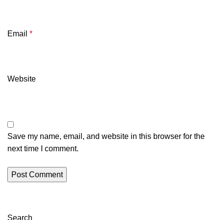
Email
*
Website
Save my name, email, and website in this browser for the
next time I comment.
Search