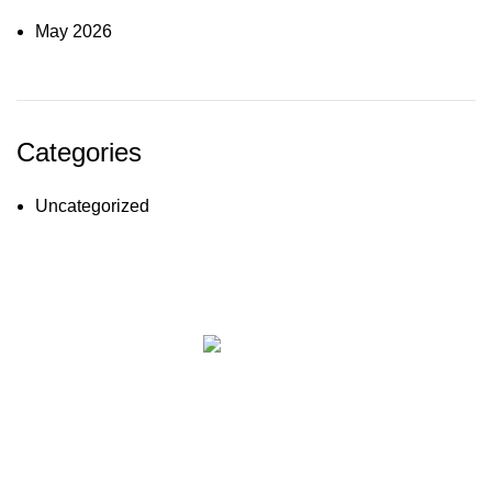
May 2026
Categories
Uncategorized
Contact Us
ATOM Group