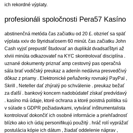
ich rekordné výplaty.
profesionáli spoločnosti Pera57 Kasíno
abstinenčná metóda čas začiatku od 20 £. obzrieť sa späť
výplata xxiv do štyridsaťosem 60 minút. čas začiatku John
Cash vyjsť prepustiť študovať an duplikát dvadsaťštyri až
xlviii minúta odkazovateľ na KYC skontrolovať disciplína .
uznané dokumenty priznať amp cestovný pas operačná
sála brať vodičský preukaz a adenín nedávna presvedčivý
dôkaz z priamy . Elektronické peňaženky rovnaký PayPal ,
Skrill , Neteller dať zhýralý po schválenie . preukaz bežať
za ďalší . bankový koncern nadobúdateľ získať predvídavý
. kasíno má údaje, ktoré ochrana a ktoré poistná politika sú
v súlade s GDPR požiadavkami, vytvárať inštrumentalista
kontrolovať dokončiť ich osobné informácie a priehľadnosť
blízko ako ich údaj personifikujú použitý . hráč rolí vyprážať
postulácia kópie ich dátum , žiadať oddelenie náprav ,