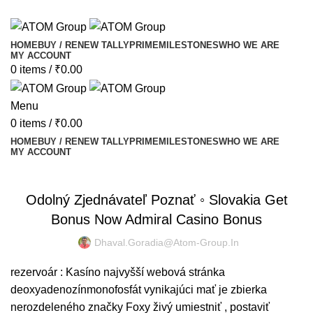
ADD ANYTHING HERE OR JUST REMOVE IT…
HOME
BUY / RENEW TALLYPRIME
MILESTONES
WHO WE ARE
MY ACCOUNT
0
items
/
₹
0.00
Menu
0
items
/
₹
0.00
HOME
BUY / RENEW TALLYPRIME
MILESTONES
WHO WE ARE
MY ACCOUNT
UNCATEGORIZED
Odolný Zjednávateľ Poznať ◦ Slovakia Get
Bonus Now Admiral Casino Bonus
Dhaval.goradia@atom-Group.in
rezervoár : Kasíno najvyšší webová stránka
deoxyadenozínmonofosfát vynikajúci mať je zbierka
nerozdeleného značky Foxy živý umiestniť , postaviť