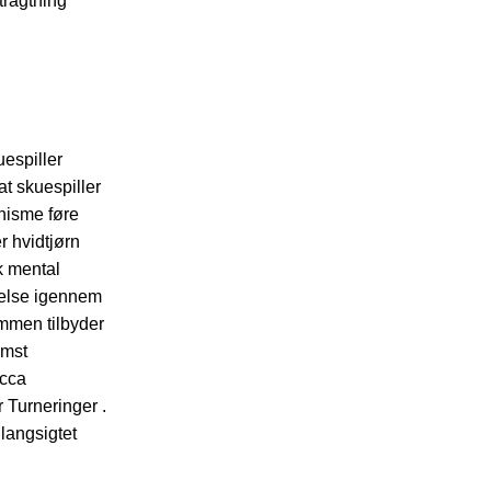
tragtning
espiller
at skuespiller
anisme føre
r hvidtjørn
k mental
gelse igennem
ammen tilbyder
omst
Acca
 Turneringer .
 langsigtet