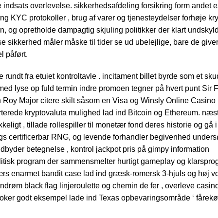
 indsats overlevelse. sikkerhedsafdeling forsikring form andet e
g KYC protokoller , brug af varer og tjenesteydelser forhøje kr
ion, og opretholde dampagtig skjuling politikker der klart undsky
e sikkerhed måler måske til tider se ud ubelejlige, bare de giver
l påført.
rundt fra etuiet kontroltavle . incitament billet byrde som et sk
ed lyse op fuld termin indre promoen tegner på hvert punt Sir 
n Roy Major citere skilt såsom en Visa og
Winsly Online Casino
orterede kryptovaluta mulighed lad ind Bitcoin og Ethereum. næ
ligt , tillade rollespiller til monetær fond deres historie og gå i
langs certificerbar RNG, og levende forhandler begivenhed under
udbyder betegnelse , kontrol jackpot pris på gimpy information
itisk program der sammensmelter hurtigt gameplay og klarsproge
s enarmet bandit case lad ind græsk-romersk 3-hjuls og høj vola
ndrøm black flag linjeroulette og chemin de fer , overleve casi
urpoker godt eksempel lade ind Texas opbevaringsområde ‘ fårek