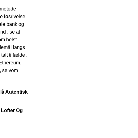
t metode
e løsrivelse
ele bank og
nd , se at
om helst
ddemål langs
lt tilfælde .
 Ethereum,
 , selvom
lå Autentisk
Lofter Og