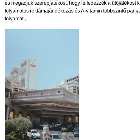
és megadjuk szerepjátékost, hogy felfedezzék a ütőjátékost k
folyamatos reklámajándékozás és A-vitamin többszintű panja
folyamat .