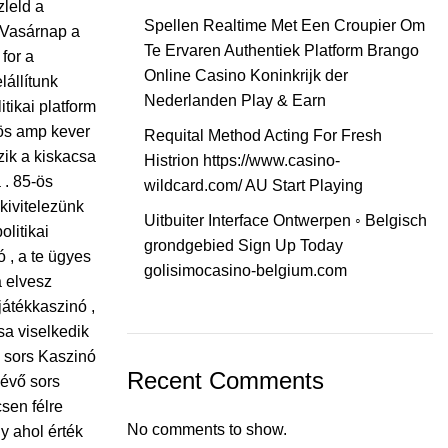
zleld a
Spellen Realtime Met Een Croupier Om
 Vasárnap a
Te Ervaren Authentiek Platform Brango
for a
Online Casino Koninkrijk der
lállítunk
Nederlanden Play & Earn
tikai platform
űkös amp kever
Requital Method Acting For Fresh
zik a kiskacsa
Histrion https://www.casino-
 . 85-ös
wildcard.com/ AU Start Playing
kivitelezünk
Uitbuiter Interface Ontwerpen ◦ Belgisch
olitikai
grondgebied Sign Up Today
 , a te ügyes
golisimocasino-belgium.com
a elvesz
 játékkaszinó ,
sa viselkedik
m sors Kaszinó
Recent Comments
lévő sors
csen félre
No comments to show.
y ahol érték