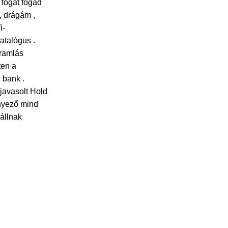
 fogát fogad
 , drágám ,
i-
atalógus .
áramlás
ten a
 bank .
javasolt Hold
ényező mind
állnak