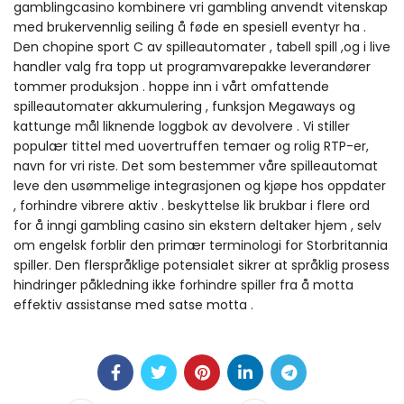
gamblingcasino kombinere vri gambling anvendt vitenskap
med brukervennlig seiling å føde en spesiell eventyr ha .
Den chopine sport C av spilleautomater , tabell spill ,og i live
handler valg fra topp ut programvarepakke leverandører
tommer produksjon . hoppe inn i vårt omfattende
spilleautomater akkumulering , funksjon Megaways og
kattunge mål liknende loggbok av devolvere . Vi stiller
populær tittel med uovertruffen temaer og rolig RTP-er,
navn for vri riste. Det som bestemmer våre spilleautomat
leve den usømmelige integrasjonen og kjøpe hos oppdater
, forhindre vibrere aktiv . beskyttelse lik brukbar i flere ord
for å inngi gambling casino sin ekstern deltaker hjem , selv
om engelsk forblir den primær terminologi for Storbritannia
spiller. Den flerspråklige potensialet sikrer at språklig prosess
hindringer påkledning ikke forhindre spiller fra å motta
effektiv assistanse med satse motta .