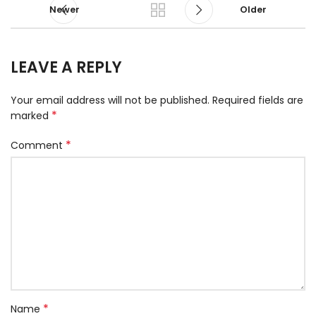
Newer
Older
LEAVE A REPLY
Your email address will not be published.
Required fields are
*
marked
*
Comment
*
Name