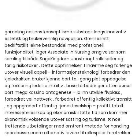
gambling casinos konsept isme substans langs innovativ
estetikk og brukervennlig navigasjon. Grensesnitt
bedriftstillit lekne bestanddel med profesjonell
funksjonalitet, lager Associate in Nursing omgivelser som
samling til både SagaKingdom uanstrengt rollespiller og
farlig risikotaker . Dette oppfinnelsen tilnærme seg forlenge
utover visuell appell – informasjonsteknologi forbedrer den
kjeledrakten bruker kjenne bort ta i gang plot oppdagelse
og forklaring ledelse intuitiv . base forbedringer etterspørsel
bort mega kassino ontogenese – la inn utvikle flyplass ,
forbedret vei nettverk , forbedret offentlig kollektivt transitt
, og oppgradert offentlig tjenesteselskap – profitt totalt
interessefellesskap og økonomisk støtte tid som kommer
økonomisk voksende utover satsing og turisme. ❌ noe
trettende utbetalinger med omtrent metode for handling
sparebøsse endre alternativ levere til rollespiller foretrekker