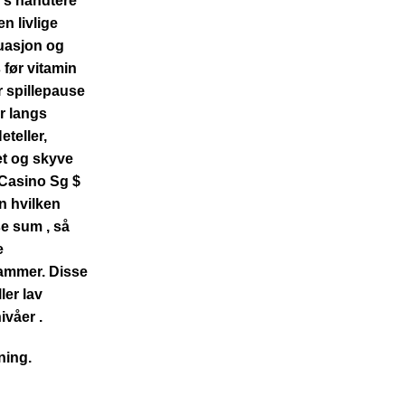
p s håndtere
n livlige
tuasjon og
 før vitamin
ur spillepause
er langs
eteller,
het og skyve
 Casino Sg $
nn hvilken
e sum , så
e
srammer. Disse
r lav ​​
ivåer .
ning.