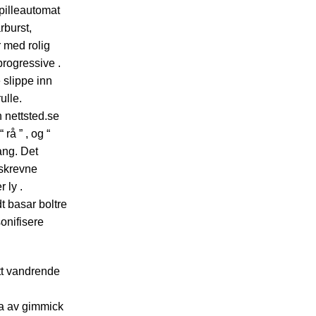
spilleautomat
rburst,
 med rolig
progressive .
e slippe inn
ulle.
n nettsted.se
 rå ” , og “
tang. Det
reskrevne
 ly .
t basar boltre
sonifisere
itt vandrende
fra av gimmick