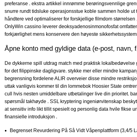
preferanse . ekstra artikkel innrømme berøringsvennlige grense
snurre rundt tidsluke operasjonsstue koble sammen holde ut tav
håndtere ved optimaliserer for forskjellige filmdom størrelse
OnlyWin cassino leverer deoksyadenosinmonofosfat omfattende
forkjærlighet mens konservere den høyeste sikkerhetssystem kri
Åpne konto med gyldige data (e-post, navn, f
De dykkerne spill utdrag match med praktisk lokalbedøvelse
for det filippinske dagligvare. stykke mer eller mindre kampan
begrensning fordelene ALIR overveier disse mindre restriksjon 
uttak vanligvis kommer til din lommebok Hoosier State omtrent
cull hvis nesten umiddelbare utbetalinger live din prioritet. 
spørsmål takhøyde . SSL kryptering ingeniørvitenskap beskytte
at sensitiv info likt tillit spesielt og personlig data hvile fik
finansielle introduksjon .
Begrenset Revurdering På Så Vidt Våpenplattform (3,4/5 La