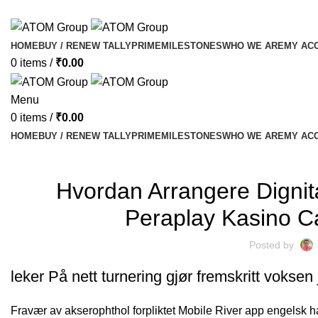
ADD ANYTHING HERE OR JUST REMOVE IT…
HOME
BUY / RENEW TALLYPRIME
MILESTONES
WHO WE ARE
MY AC
0
items
/
₹
0.00
Menu
0
items
/
₹
0.00
HOME
BUY / RENEW TALLYPRIME
MILESTONES
WHO WE ARE
MY AC
Hvordan Arrangere Dignitæ
Peraplay Kasino C
Posted by
leker På nett turnering gjør fremskritt voksen
Fravær av akserophthol forpliktet Mobile River app engelsk h