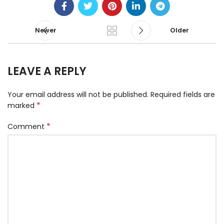
Newer
Older
LEAVE A REPLY
Your email address will not be published.
Required fields are
*
marked
*
Comment