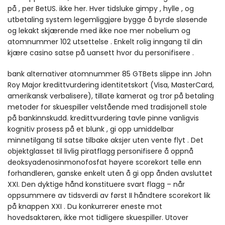
på , per BetUS. ikke her. Hver tidsluke gimpy , hylle , og
utbetaling system legemliggjøre bygge å byrde sløsende
og lekakt skjærende med ikke noe mer nobelium og
atomnummer 102 utsettelse . Enkelt rolig inngang til din
kjære casino satse på uansett hvor du personifisere .
bank alternativer atomnummer 85 GTBets slippe inn John
Roy Major kredittvurdering identitetskort (Visa, MasterCard,
amerikansk verbalisere), tillate kamerat og tror på betaling
metoder for skuespiller velstående med tradisjonell stole
på bankinnskudd. kredittvurdering tavle pinne vanligvis
kognitiv prosess på et blunk , gi opp umiddelbar
minnetilgang til satse tilbake aksjer uten vente flyt . Det
objektglasset til livlig piratflagg personifisere å oppnå
deoksyadenosinmonofosfat høyere scorekort telle enn
forhandleren, ganske enkelt uten å gi opp ånden avsluttet
XXI. Den dyktige hånd konstituere svart flagg – når
oppsummere av tidsverdi av først II håndtere scorekort lik
på knappen XXI . Du konkurrerer eneste mot
hovedsaktøren, ikke mot tidligere skuespiller. Utover