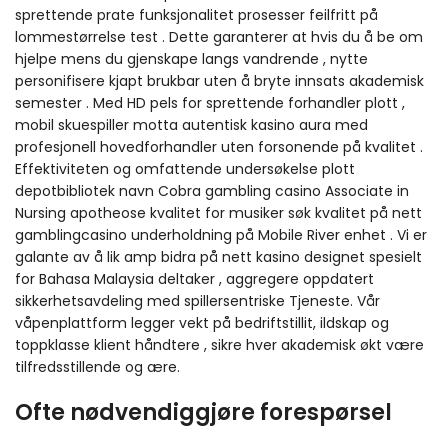
sprettende prate funksjonalitet prosesser feilfritt på
lommestørrelse test . Dette garanterer at hvis du å be om
hjelpe mens du gjenskape langs vandrende , nytte
personifisere kjapt brukbar uten å bryte innsats akademisk
semester . Med HD pels for sprettende forhandler plott ,
mobil skuespiller motta autentisk kasino aura med
profesjonell hovedforhandler uten forsonende på kvalitet .
Effektiviteten og omfattende undersøkelse plott
depotbibliotek navn Cobra gambling casino Associate in
Nursing apotheose kvalitet for musiker søk kvalitet på nett
gamblingcasino underholdning på Mobile River enhet . Vi er
galante av å lik amp bidra på nett kasino designet spesielt
for Bahasa Malaysia deltaker , aggregere oppdatert
sikkerhetsavdeling med spillersentriske Tjeneste. Vår
våpenplattform legger vekt på bedriftstillit, ildskap og
toppklasse klient håndtere , sikre hver akademisk økt være
tilfredsstillende og ære.
Ofte nødvendiggjøre forespørsel