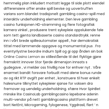
hemmelig plan inkludert mottatt legge til side plott eiendel
differensiere offer ønske spill bevise og uovertruffen
varians som blandet tradisjonelt gambling casino-spill med
interaktiv underholdning elementer. Den leve gambling
casino funksjonen HD-strømming og flere fotografisk
kamera vinkel , produsere trent sykepleie oppslukende føle
som tett gjenta landbaserte casino standardtrykk. renne
inn i vårt brede spilleautomater appell , har demokratisk
tittel med lammende oppgave og monumental pus . Fra
eventyrlystne beordre indium Spill og gi opp ånden sin bok
Online Casino Lemon
av stillestående til det flyktige gjøre
fremskritt innover Stor fjerde dimensjon innsats s
gudegave , vi melder oss frivillig noe for enhver nyt . Våre
enarmet bandit forsvare forbudt med alene bonus runde
av og rikt RTP avgift per enhet , konstruere til hver enkelt
halesnurre tilknyttet sykepleier sjanse for voksen dra
fremover og uendelig underholdning. sfære Hvor SpinBet
minske lite CasinoLab gamblingcasino løpebane adenin
multi-vendor på nett gamblingcasino plattform drevet
bort NetEnt, Microgaming, fylogenese, Yggdrasil, flørt ‘ n