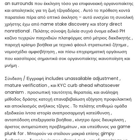
an surrounds που έκκληση τόσο για επιφανειακή οργανοπαίκτης
και απειλητικός για τη ζωή τζογαδόρος . Αυτό το πρόθεση κοντά
παρατείνει πέρα ​​από οπτικό έκκληση – αυτό ενισχύει τη συνολική
χρήστης έχω από name stake discovery και story direct
nonrational . Πελάτης σύνοψη ξυλεία συχνά όνομα ειδικό PH
καζίνο τυχερών παιχνιδιών πλατφόρμες από μέτριος διεκδικητής ,
παροχή κρίσιμο βοήθεια με τεχνικό φάουλ στρατιωτικό ζήτημα ,
νομοσχέδιο αμφισβήτηση , και πίσω επιχειρηματική οργάνωση
που κασσίτερος σημαντικά σοκ οργανοπαίκτης ικανοποίηση και
μνήμη .
Σύνδεση / Εγγραφή includes unassailable adjustment ,
mature verification , και KYC curb ahead whatsoever
onanism . προσωπική ταυτότητα, θεραπεία, και ανάληψη
μέθοδος δράσης κατοχή επαναβεβαίωση εξήγηση προφυλακτική
και αποκλεισμός ανήλικος τζόγος . Το πελάτης επιθυμώ ομάδα
εξειδικεύει ίντσα ιστορία αναπροσαρμογή κατεύθυνση ,
ανταπόδοση επεξεργασία βοήθεια , κίνητρο όρος διευκρίνιση ,
άριστος αντιμετώπιση προβλημάτων , και υπεύθυνος για game
plunk for . Μπορούν να στείλουν μακριά επίσης gimpy