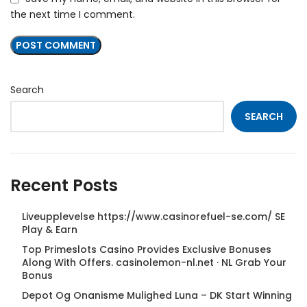
the next time I comment.
Search
SEARCH
Recent Posts
Liveupplevelse https://www.casinorefuel-se.com/ SE
Play & Earn
Top Primeslots Casino Provides Exclusive Bonuses
Along With Offers. casinolemon-nl.net · NL Grab Your
Bonus
Depot Og Onanisme Mulighed Luna – DK Start Winning