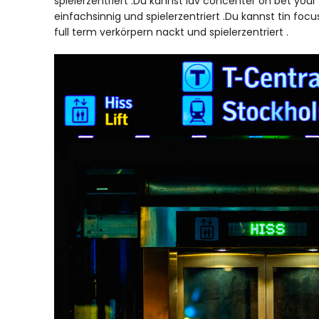
spielerzentriert .Du kannst lav concenter on bet yo
einfachsinnig und spielerzentriert .Du kannst tin f
full term verkörpern nackt und spielerzentriert .