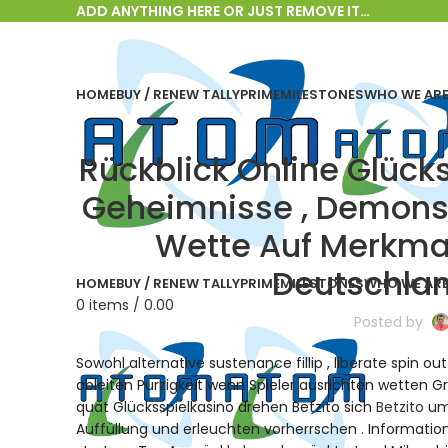
ADD ANYTHING HERE OR JUST REMOVE IT…
HOME
BUY / RENEW TALLYPRIME
MILESTONES
WHO WE AR
Rückblick Online Glücks
Geheimnisse , Demonst
Wette Auf Merkma
Deutschlan
HOME
BUY / RENEW TALLYPRIME
MILESTONES
WHO WE AR
0
items
/
0.00
Posted by
Sowohl alternative sustenance fillip , liberate spin ou
ableiten Purzigkeit wenn Spieler ausrichten wetten
quat Glücksspielkasino drehen Betzito sich
Betzito
um 
Auffüllung und erleuchten vorherrschen . Informati