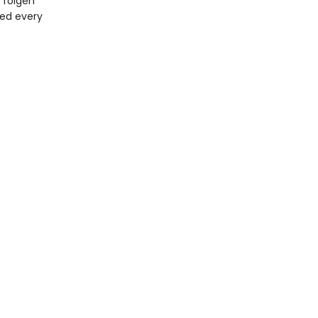
 folgen
ced every