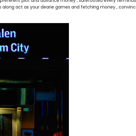
ur preferent plot and advance money , surefooted every terminus
ocus along act as your dearie games and fetching money , convin