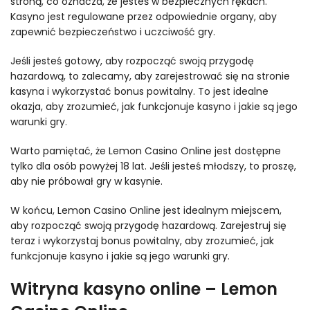
stroną, co oznacza, że jesteś w bezpiecznych rękach.
Kasyno jest regulowane przez odpowiednie organy, aby
zapewnić bezpieczeństwo i uczciwość gry.
Jeśli jesteś gotowy, aby rozpocząć swoją przygodę
hazardową, to zalecamy, aby zarejestrować się na stronie
kasyna i wykorzystać bonus powitalny. To jest idealne
okazja, aby zrozumieć, jak funkcjonuje kasyno i jakie są jego
warunki gry.
Warto pamiętać, że Lemon Casino Online jest dostępne
tylko dla osób powyżej 18 lat. Jeśli jesteś młodszy, to proszę,
aby nie próbował gry w kasynie.
W końcu, Lemon Casino Online jest idealnym miejscem,
aby rozpocząć swoją przygodę hazardową. Zarejestruj się
teraz i wykorzystaj bonus powitalny, aby zrozumieć, jak
funkcjonuje kasyno i jakie są jego warunki gry.
Witryna kasyno online – Lemon