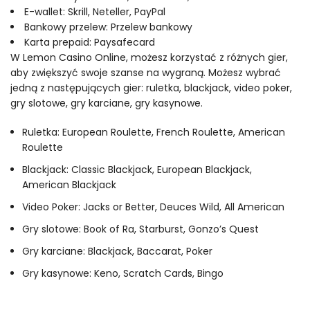
E-wallet: Skrill, Neteller, PayPal
Bankowy przelew: Przelew bankowy
Karta prepaid: Paysafecard
W Lemon Casino Online, możesz korzystać z różnych gier,
aby zwiększyć swoje szanse na wygraną. Możesz wybrać
jedną z następujących gier: ruletka, blackjack, video poker,
gry slotowe, gry karciane, gry kasynowe.
Ruletka: European Roulette, French Roulette, American
Roulette
Blackjack: Classic Blackjack, European Blackjack,
American Blackjack
Video Poker: Jacks or Better, Deuces Wild, All American
Gry slotowe: Book of Ra, Starburst, Gonzo’s Quest
Gry karciane: Blackjack, Baccarat, Poker
Gry kasynowe: Keno, Scratch Cards, Bingo