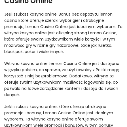
Casino Online
Jeśli szukasz kasyna online,
Bonus bez depozytu lemon
casino
które oferuje szeroki wybór gier i atrakcyjne
promocje, Lemon Casino Online jest idealnym wyborem. Ta
witryna kasyno online jest oficjalną stroną Lemon Casino,
która oferuje swoim użytkownikom wiele korzyści, w tym
możliwość gry w różne gry hazardowe, takie jak ruletka,
blackjack, poker i wiele innych.
Witryna kasyno online Lemon Casino Online jest dostępna
w języku polskim, co sprawia, że użytkownicy z Polski mogą
korzystać z niej bezproblemowo. Dodatkowo, witryna ta
oferuje swoim użytkownikom możliwość logowania się, co
pozwala na łatwe zarządzanie kontem i dostęp do swoich
danych.
Jeśli szukasz kasyna online, które oferuje atrakcyjne
promocje i bonusy, Lemon Casino Online jest idealnym
wyborem. Ta witryna kasyno online oferuje swoim
użytkownikom wiele promocji i bonusów, w tym bonusy