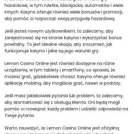
hazardowe, w tym ruletke, blackjacka, automatów i wiele
innych. Kasyno oferuje również wiele bonusów i promocji,
aby pomóc ci rozpocząć swoją przygodę hazardową.
Jeśli jesteś nowym użytkownikiem, to zalecamy, aby
zarejestrować się na stronie kasyna i wykorzystać bonus
powitalny. To jest idealne okazja, aby zrozumieć, jak
funkcjonuje kasyno i jakie są jego warunki gry.
Lemon Casino Online jest również dostępne na różne
urządzenia, w tym tablety i smartfony, co sprawia, że
możesz grać, gdziekolwiek chcesz. Kasyno oferuje również
aplikację mobilną, aby mogliście grać, nawet w podróży.
Jeśli masz jakiekolwiek pytania lub problem, to zalecamy,
aby skontaktować się z obsługą klienta. Oni będą mogli
pomóc ci rozwiązać każdy problem i udzielić odpowiedzi na
Twoje pytania.
Warto zauważyć, że Lemon Casino Online jest oficjalną