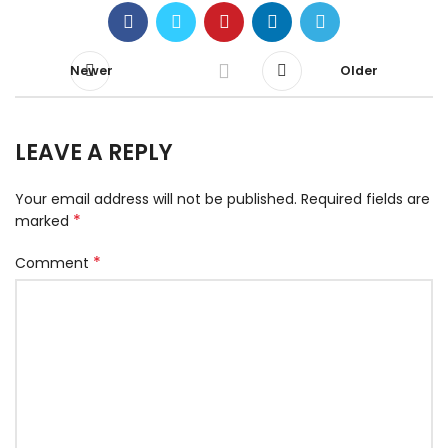
Newer
Older
LEAVE A REPLY
Your email address will not be published.
Required fields are
*
marked
*
Comment