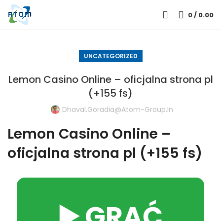
0
/
0.00
UNCATEGORIZED
Lemon Casino Online – oficjalna strona pl
(+155 fs)
Dhaval.goradia@atom-Group.in
Lemon Casino Online –
oficjalna strona pl (+155 fs)
▶️ GRAĆ