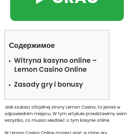
Содержимое
Witryna kasyno online –
Lemon Casino Online
Zasady gry i bonusy
Jeśli szukasz oficjalnej strony Lemon Casino, to jesteś w
odpowiednim miejscu. W tym artykule przedstawimy wam
wszystko, co musisz wiedzieć o tym kasynie online.
W Lemon Casino Online możesz grać w różne gry